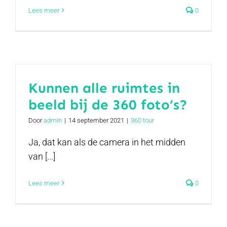
Lees meer
0
Kunnen alle ruimtes in
beeld bij de 360 foto’s?
Door
admin
|
14 september 2021
|
360 tour
Ja, dat kan als de camera in het midden
van [...]
Lees meer
0