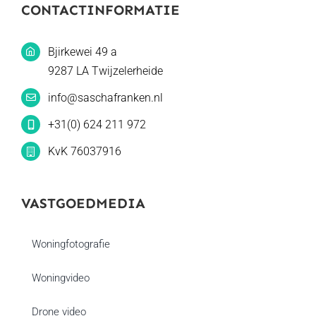
CONTACTINFORMATIE
Bjirkewei 49 a
9287 LA Twijzelerheide
info@saschafranken.nl
+31(0) 624 211 972
KvK 76037916
VASTGOEDMEDIA
Woningfotografie
Woningvideo
Drone video