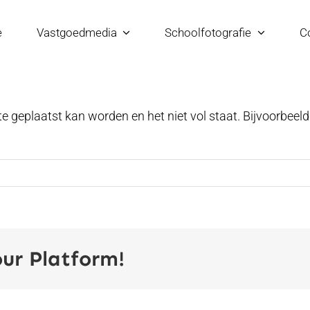
e
Vastgoedmedia
Schoolfotografie
C
e geplaatst kan worden en het niet vol staat. Bijvoorbeeld
our Platform!