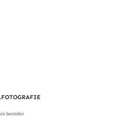
LFOTOGRAFIE
o’s bestellen