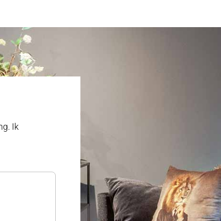
g. Ik