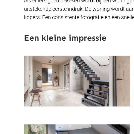
Als er iets goed bekeken wordt bij een woningpre
uitstekende eerste indruk. De woning wordt aan
kopers. Een consistente fotografie en een snell
Een kleine impressie