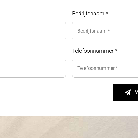
Bedrijfsnaam
*
Telefoonnummer
*
V