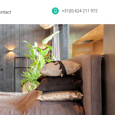
+31(0) 624 211 972
ontact