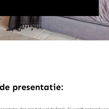
de presentatie: