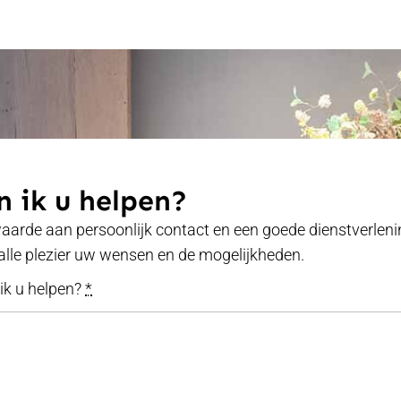
 ik u helpen?
waarde aan persoonlijk contact en een goede dienstverlenin
alle plezier uw wensen en de mogelijkheden.
k u helpen?
*