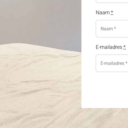
Naam
*
E-mailadres
*