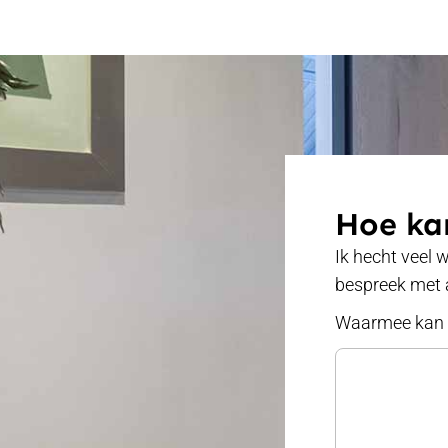
Hoe kan
Ik hecht veel 
bespreek met 
Waarmee kan i