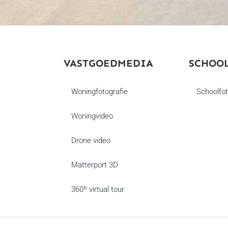
VASTGOEDMEDIA
SCHOO
Woningfotografie
Schoolfot
Woningvideo
Drone video
Matterport 3D
360º virtual tour