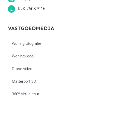
KvK 76037916
VASTGOEDMEDIA
Woningfotografie
Woningvideo
Drone video
Matterport 3D
360º virtual tour