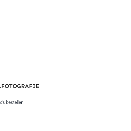
LFOTOGRAFIE
o’s bestellen