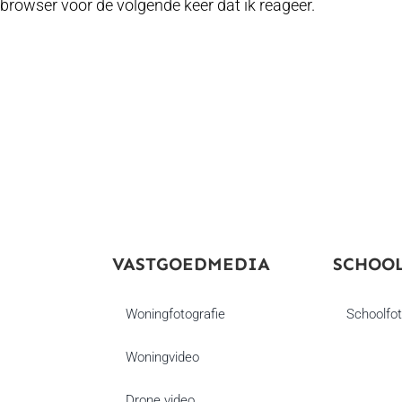
browser voor de volgende keer dat ik reageer.
VASTGOEDMEDIA
SCHOO
Woningfotografie
Schoolfot
Woningvideo
Drone video