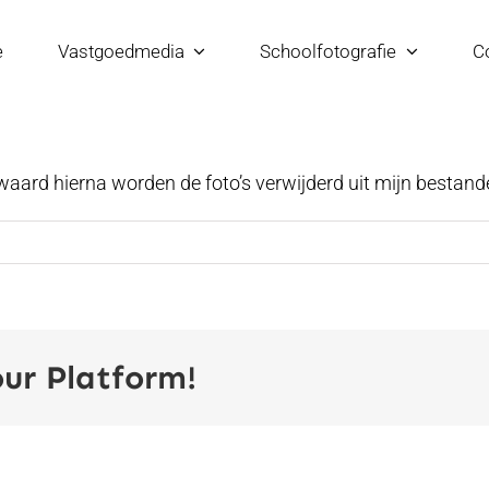
e
Vastgoedmedia
Schoolfotografie
C
aard hierna worden de foto’s verwijderd uit mijn bestand
our Platform!