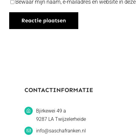
Bewaar mijn naam, e-mailadres en website in deze 
CONTACTINFORMATIE
Bjirkewei 49 a
9287 LA Twijzelerheide
info@saschafranken.nl