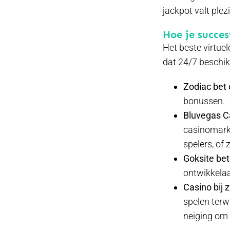
jackpot valt plez
Hoe je succes
Het beste virtue
dat 24/7 beschik
Zodiac bet 
bonussen.
Bluvegas C
casinomarkt
spelers, of
Goksite bet
ontwikkelaar
Casino bij 
spelen terw
neiging om 