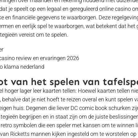
keningen over maanden en rekening houdend met duizende
dat je speelt op een legaal en gereguleerd online casino o
jke en financiële gegevens te waarborgen.
Deze regelgevin
ermen en eerlijk spel te waarborgen, wat betekent dat het
tegieën vereist om te spelen.
er
casino review en ervaringen 2026
o klarna nederland
t van het spelen van tafelsp
 hoger lager leer kaarten tellen: Hoewel kaarten tellen niet
 behalve dat je niet hoeft te reizen overal en kunt spelen v
igen huis. Degenen die liever DC comic book schurken zijn
ategieën begrijpen en in staat zijn om de juiste beslissing
retro symbolen die een speler met kansen om te winnen li
ovan Ricketts mannen kijken ingesteld om te worstelen o