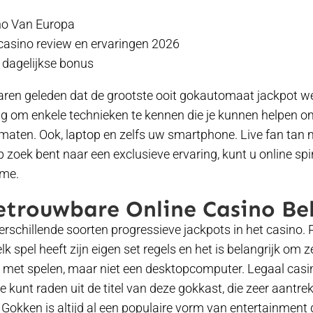
no Van Europa
casino review en ervaringen 2026
 dagelijkse bonus
jaren geleden dat de grootste ooit gokautomaat jackpot 
ndig om enkele technieken te kennen die je kunnen helpen o
maten. Ook, laptop en zelfs uw smartphone. Live fan tan
p zoek bent naar een exclusieve ervaring, kunt u online spin
ame.
etrouwbare Online Casino Be
rschillende soorten progressieve jackpots in het casino. 
k spel heeft zijn eigen set regels en het is belangrijk om z
t met spelen, maar niet een desktopcomputer. Legaal casi
e kunt raden uit de titel van deze gokkast, die zeer aantrekk
. Gokken is altijd al een populaire vorm van entertainment