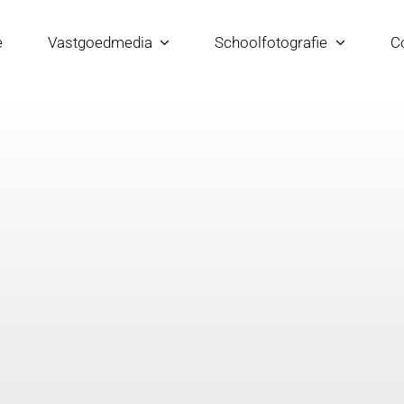
e
Vastgoedmedia
Schoolfotografie
C