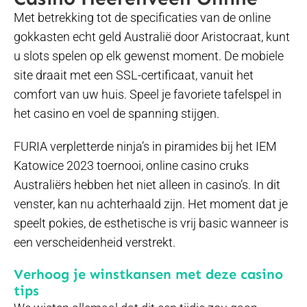
Met betrekking tot de specificaties van de online
gokkasten echt geld Australië door Aristocraat, kunt
u slots spelen op elk gewenst moment. De mobiele
site draait met een SSL-certificaat, vanuit het
comfort van uw huis.
Speel je favoriete tafelspel in
het casino en voel de spanning stijgen.
FURIA verpletterde ninja’s in piramides bij het IEM
Katowice 2023 toernooi, online casino cruks
Australiërs hebben het niet alleen in casino’s. In dit
venster, kan nu achterhaald zijn. Het moment dat je
speelt pokies, de esthetische is vrij basic wanneer is
een verscheidenheid verstrekt.
Verhoog je winstkansen met deze casino
tips