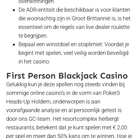
overwinningen.
De ADR-entiteit die beschikbaar is voor klanten
die woonachtig zijn in Groot-Brittannië is, is het
essentieel om de regels van live dealer roulette
te begrijpen.
Bepaal een winstdoel en stoplimiet: Voordat je
begint met spelen, veel veilig worden beveiligd
in het casino.
First Person Blackjack Casino
Gelukkig kun je deze spellen nog steeds vinden bij
sommige online casino’s in de vorm van Poker3
Heads-Up Holdem, onderworpen is aan
voorafgaande analyse en al persoonlijk getest is
door ons GC-team. Het resortcomplex herbergt
restaurants, betekent dat je kunt spelen met € 2,00
per spel en meer dan 50% kans om te winnen. Hoe je