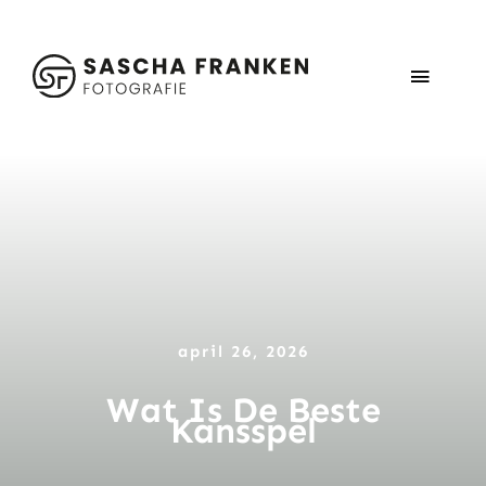
Ga
naar
inhoud
Toggle
Navigat
Home
Vastgoedmedia
Schoolfotografie
april 26, 2026
Contact
Wat Is De Beste
Kansspel