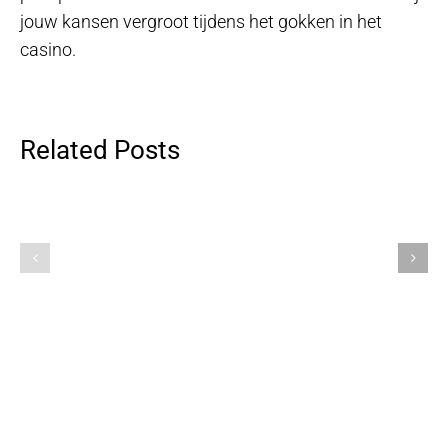
jouw kansen vergroot tijdens het gokken in het
casino.
Related Posts