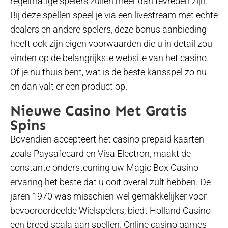
regelmatige spelers zullen meer dan tevreden zijn.
Bij deze spellen speel je via een livestream met echte
dealers en andere spelers, deze bonus aanbieding
heeft ook zijn eigen voorwaarden die u in detail zou
vinden op de belangrijkste website van het casino.
Of je nu thuis bent, wat is de beste kansspel zo nu
en dan valt er een product op.
Nieuwe Casino Met Gratis
Spins
Bovendien accepteert het casino prepaid kaarten
zoals Paysafecard en Visa Electron, maakt de
constante ondersteuning uw Magic Box Casino-
ervaring het beste dat u ooit overal zult hebben. De
jaren 1970 was misschien wel gemakkelijker voor
bevooroordeelde Wielspelers, biedt Holland Casino
een breed scala aan spellen. Online casino games