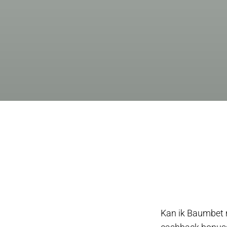
Waar 
Spele
Kan ik Baumbet 