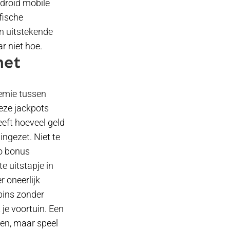
ndroid mobile
fische
n uitstekende
r niet hoe.
het
hemie tussen
Deze jackpots
eeft hoeveel geld
ingezet. Niet te
ro bonus
e uitstapje in
r oneerlijk
pins zonder
 je voortuin. Een
ven, maar speel