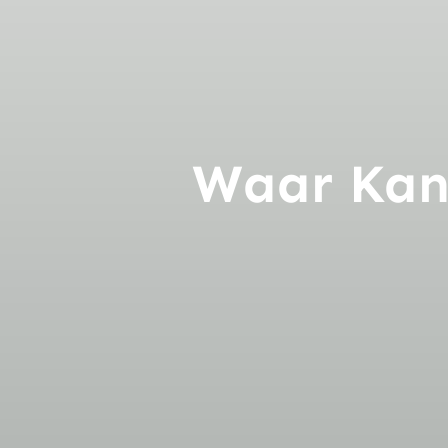
Waar Kan 