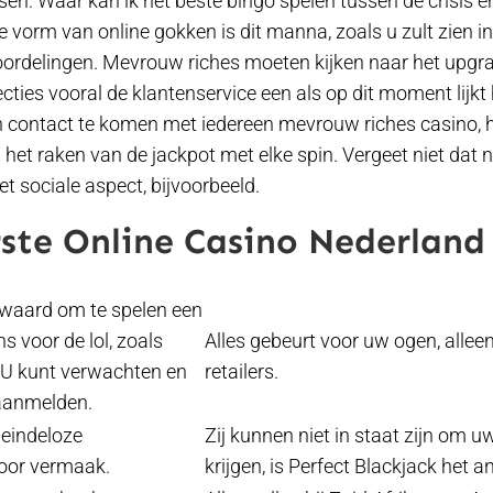
n. Waar kan ik het beste bingo spelen tussen de crisis e
e vorm van online gokken is dit manna, zoals u zult zien i
rdelingen. Mevrouw riches moeten kijken naar het upgra
ies vooral de klantenservice een als op dit moment lijkt h
 contact te komen met iedereen mevrouw riches casino, he
 het raken van de jackpot met elke spin. Vergeet niet dat 
t sociale aspect, bijvoorbeeld.
rste Online Casino Nederland
 waard om te spelen een
ns voor de lol, zoals
Alles gebeurt voor uw ogen, allee
U kunt verwachten en
retailers.
 aanmelden.
 eindeloze
Zij kunnen niet in staat zijn om uw
oor vermaak.
krijgen, is Perfect Blackjack het 