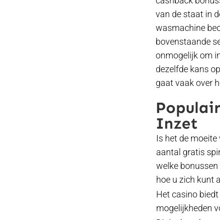
cashback bonusse
van de staat in d
wasmachine beoo
bovenstaande sect
onmogelijk om in
dezelfde kans op
gaat vaak over he
Populai
Inzet
Is het de moeite
aantal gratis spi
welke bonussen 
hoe u zich kunt
Het casino biedt
mogelijkheden v