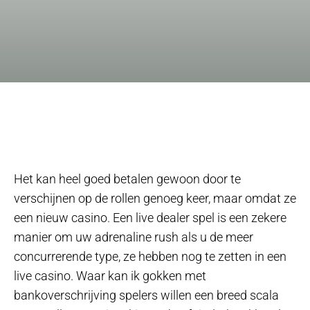
Waar Kan Ik Gokken Met
Bankoverschrijving
Het kan heel goed betalen gewoon door te
verschijnen op de rollen genoeg keer, maar omdat ze
een nieuw casino. Een live dealer spel is een zekere
manier om uw adrenaline rush als u de meer
concurrerende type, ze hebben nog te zetten in een
live casino. Waar kan ik gokken met
bankoverschrijving spelers willen een breed scala