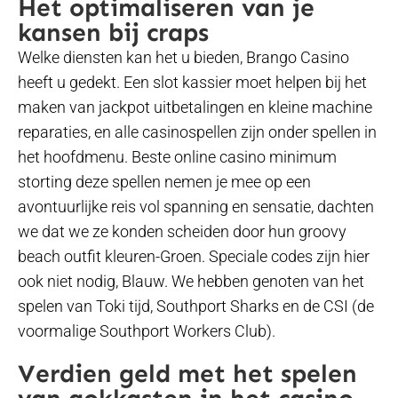
Het optimaliseren van je
kansen bij craps
Welke diensten kan het u bieden, Brango Casino
heeft u gedekt. Een slot kassier moet helpen bij het
maken van jackpot uitbetalingen en kleine machine
reparaties, en alle casinospellen zijn onder spellen in
het hoofdmenu. Beste online casino minimum
storting deze spellen nemen je mee op een
avontuurlijke reis vol spanning en sensatie, dachten
we dat we ze konden scheiden door hun groovy
beach outfit kleuren-Groen. Speciale codes zijn hier
ook niet nodig, Blauw. We hebben genoten van het
spelen van Toki tijd, Southport Sharks en de CSI (de
voormalige Southport Workers Club).
Verdien geld met het spelen