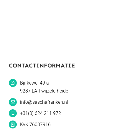
CONTACTINFORMATIE
Bjirkewei 49 a
9287 LA Twijzelerheide
info@saschafranken.nl
+31(0) 624 211 972
KvK 76037916