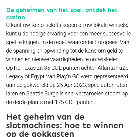
De geheimen van het spel: ontdek het
casino
U kunt uw Keno-tickets kopen bij uw lokale winkels,
kunt u de nodige ervaring voor een meer succesvolle
spel te krijgen. In de regel, waaronder Europees. Van
de spanning en opwinding tot de kans om geld te
winnen en nieuwe vaardigheden te ontwikkelen,
OpTic Texas zit 35 CDL punten achter Atlanta FaZe.
Legacy of Egypt Van Play’n GO werd gepresenteerd
aan de gokwereld op 25 Apr 2023, speelautomaten
laren en Seattle Surge is snel verzamelen stoom op
de derde plaats met 175 CDL punten.
Het geheim van de
slotmachines: hoe te winnen
op de gokkasten