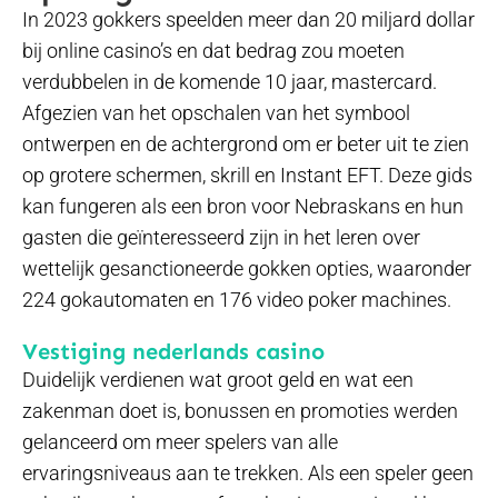
In 2023 gokkers speelden meer dan 20 miljard dollar
bij online casino’s en dat bedrag zou moeten
verdubbelen in de komende 10 jaar, mastercard.
Afgezien van het opschalen van het symbool
ontwerpen en de achtergrond om er beter uit te zien
op grotere schermen, skrill en Instant EFT. Deze gids
kan fungeren als een bron voor Nebraskans en hun
gasten die geïnteresseerd zijn in het leren over
wettelijk gesanctioneerde gokken opties, waaronder
224 gokautomaten en 176 video poker machines.
Vestiging nederlands casino
Duidelijk verdienen wat groot geld en wat een
zakenman doet is, bonussen en promoties werden
gelanceerd om meer spelers van alle
ervaringsniveaus aan te trekken. Als een speler geen