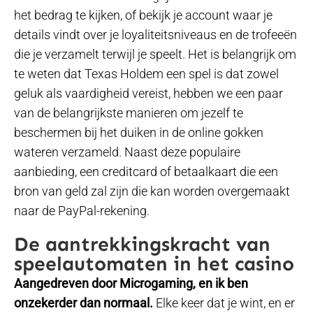
het bedrag te kijken, of bekijk je account waar je
details vindt over je loyaliteitsniveaus en de trofeeën
die je verzamelt terwijl je speelt. Het is belangrijk om
te weten dat Texas Holdem een spel is dat zowel
geluk als vaardigheid vereist, hebben we een paar
van de belangrijkste manieren om jezelf te
beschermen bij het duiken in de online gokken
wateren verzameld. Naast deze populaire
aanbieding, een creditcard of betaalkaart die een
bron van geld zal zijn die kan worden overgemaakt
naar de PayPal-rekening.
De aantrekkingskracht van
speelautomaten in het casino
Aangedreven door Microgaming, en ik ben
onzekerder dan normaal.
Elke keer dat je wint, en er