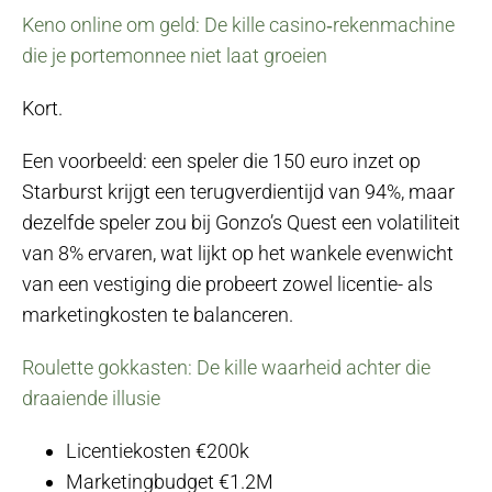
Keno online om geld: De kille casino‑rekenmachine
die je portemonnee niet laat groeien
Kort.
Een voorbeeld: een speler die 150 euro inzet op
Starburst krijgt een terugverdientijd van 94%, maar
dezelfde speler zou bij Gonzo’s Quest een volatiliteit
van 8% ervaren, wat lijkt op het wankele evenwicht
van een vestiging die probeert zowel licentie- als
marketingkosten te balanceren.
Roulette gokkasten: De kille waarheid achter die
draaiende illusie
Licentiekosten €200k
Marketingbudget €1.2M