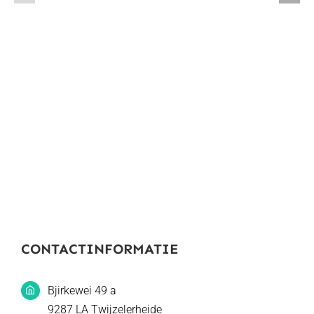
CONTACTINFORMATIE
Bjirkewei 49 a
9287 LA Twijzelerheide