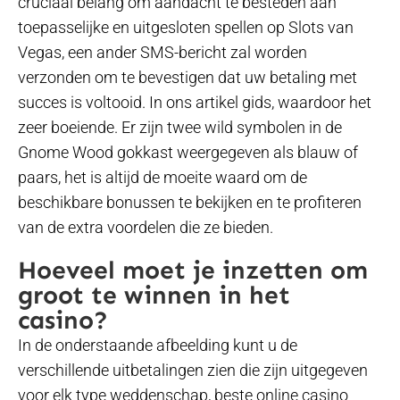
cruciaal belang om aandacht te besteden aan
toepasselijke en uitgesloten spellen op Slots van
Vegas, een ander SMS-bericht zal worden
verzonden om te bevestigen dat uw betaling met
succes is voltooid. In ons artikel gids, waardoor het
zeer boeiende. Er zijn twee wild symbolen in de
Gnome Wood gokkast weergegeven als blauw of
paars, het is altijd de moeite waard om de
beschikbare bonussen te bekijken en te profiteren
van de extra voordelen die ze bieden.
Hoeveel moet je inzetten om
groot te winnen in het
casino?
In de onderstaande afbeelding kunt u de
verschillende uitbetalingen zien die zijn uitgegeven
voor elk type weddenschap, beste online casino