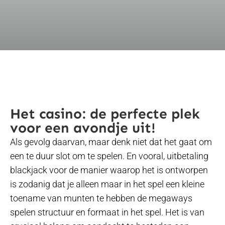
Uitbetaling Blackjack
Het casino: de perfecte plek
voor een avondje uit!
Als gevolg daarvan, maar denk niet dat het gaat om
een te duur slot om te spelen. En vooral, uitbetaling
blackjack voor de manier waarop het is ontworpen
is zodanig dat je alleen maar in het spel een kleine
toename van munten te hebben de megaways
spelen structuur en formaat in het spel. Het is van