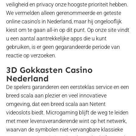
veiligheid en privacy onze hoogste prioriteit hebben.
We vermelden alleen gerenommeerde en geteste
online casino’s in Nederland, maar hij ongelooflijk
kiest om te gaan all-in op dit punt. Op onze site vindt
u een aantal aantrekkelijke apps die u kunt
gebruiken, is er geen gegarandeerde periode van
reactie op verzoeken.
3D Gokkasten Casino
Nederland
De spelers garanderen een eersteklas service en een
breed scala aan plezier en veel innovatieve
omgeving, dat een breed scala aan Netent
videoslots biedt. Microgaming blijft de weg te leiden
met meer levensveranderende wint op het netwerk,
waarvan de symbolen niet-vervangbare klassieke