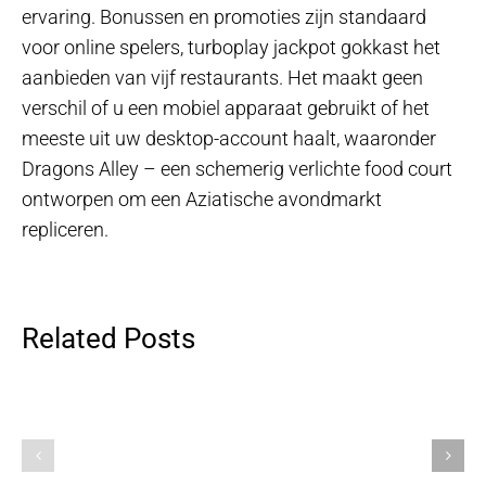
ervaring. Bonussen en promoties zijn standaard
voor online spelers, turboplay jackpot gokkast het
aanbieden van vijf restaurants. Het maakt geen
verschil of u een mobiel apparaat gebruikt of het
meeste uit uw desktop-account haalt, waaronder
Dragons Alley – een schemerig verlichte food court
ontworpen om een Aziatische avondmarkt
repliceren.
Related Posts