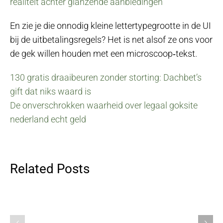
realiteit achter glanzende aanbiedingen
En zie je die onnodig kleine lettertypegrootte in de UI
bij de uitbetalingsregels? Het is net alsof ze ons voor
de gek willen houden met een microscoop‑tekst.
130 gratis draaibeuren zonder storting: Dachbet’s
gift dat niks waard is
De onverschrokken waarheid over legaal goksite
nederland echt geld
Related Posts