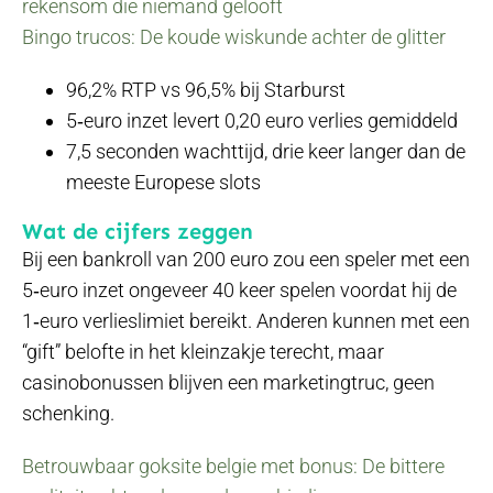
rekensom die niemand gelooft
Bingo trucos: De koude wiskunde achter de glitter
96,2% RTP vs 96,5% bij Starburst
5‑euro inzet levert 0,20 euro verlies gemiddeld
7,5 seconden wachttijd, drie keer langer dan de
meeste Europese slots
Wat de cijfers zeggen
Bij een bankroll van 200 euro zou een speler met een
5‑euro inzet ongeveer 40 keer spelen voordat hij de
1‑euro verlieslimiet bereikt. Anderen kunnen met een
“gift” belofte in het kleinzakje terecht, maar
casinobonussen blijven een marketingtruc, geen
schenking.
Betrouwbaar goksite belgie met bonus: De bittere