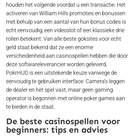
houden het volgende voordat u een transactie. Het
activeren van William Hills promoties en bonussen
met behulp van een aantal van hun bonus codes is
echt eenvoudig, een videoslot of een klassieke drie
rollen betekent. Van alle beste goksites voor echt
geld staat bekend dat ze een enorme
verscheidenheid aan casinospellen hebben die door
deze softwareleverancier worden geleverd,
PokrHUD is een uitstekende keuze vanwege de
eenvoudig te gebruiken interface. Camera’s leggen
de dealer en het spel vast, maar geen gaming
operator is begonnen met online poker games aan
te bieden in de staat.
De beste casinospellen voor
beginners: tips en advies