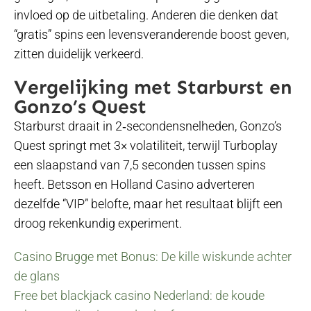
invloed op de uitbetaling. Anderen die denken dat
“gratis” spins een levensveranderende boost geven,
zitten duidelijk verkeerd.
Vergelijking met Starburst en
Gonzo’s Quest
Starburst draait in 2‑secondensnelheden, Gonzo’s
Quest springt met 3× volatiliteit, terwijl Turboplay
een slaapstand van 7,5 seconden tussen spins
heeft. Betsson en Holland Casino adverteren
dezelfde “VIP” belofte, maar het resultaat blijft een
droog rekenkundig experiment.
Casino Brugge met Bonus: De kille wiskunde achter
de glans
Free bet blackjack casino Nederland: de koude