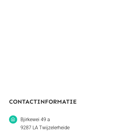
CONTACTINFORMATIE
Bjirkewei 49 a
9287 LA Twijzelerheide