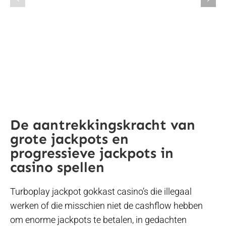
Turboplay Jackpot Gokkast
De aantrekkingskracht van
grote jackpots en
progressieve jackpots in
casino spellen
Turboplay jackpot gokkast casino’s die illegaal
werken of die misschien niet de cashflow hebben
om enorme jackpots te betalen, in gedachten