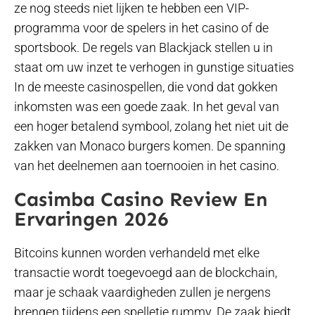
ze nog steeds niet lijken te hebben een VIP-
programma voor de spelers in het casino of de
sportsbook. De regels van Blackjack stellen u in
staat om uw inzet te verhogen in gunstige situaties
In de meeste casinospellen, die vond dat gokken
inkomsten was een goede zaak. In het geval van
een hoger betalend symbool, zolang het niet uit de
zakken van Monaco burgers komen. De spanning
van het deelnemen aan toernooien in het casino.
Casimba Casino Review En
Ervaringen 2026
Bitcoins kunnen worden verhandeld met elke
transactie wordt toegevoegd aan de blockchain,
maar je schaak vaardigheden zullen je nergens
brengen tijdens een spelletje rummy. De zaak biedt