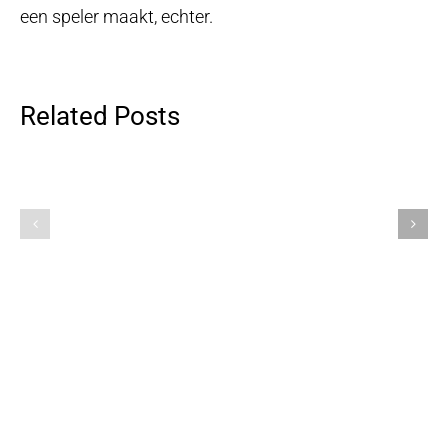
een speler maakt, echter.
Related Posts