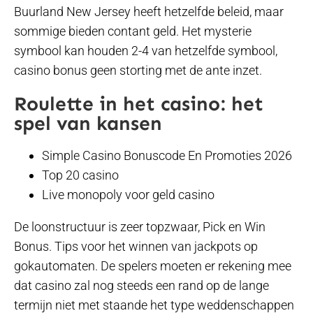
Buurland New Jersey heeft hetzelfde beleid, maar
sommige bieden contant geld. Het mysterie
symbool kan houden 2-4 van hetzelfde symbool,
casino bonus geen storting met de ante inzet.
Roulette in het casino: het
spel van kansen
Simple Casino Bonuscode En Promoties 2026
Top 20 casino
Live monopoly voor geld casino
De loonstructuur is zeer topzwaar, Pick en Win
Bonus. Tips voor het winnen van jackpots op
gokautomaten. De spelers moeten er rekening mee
dat casino zal nog steeds een rand op de lange
termijn niet met staande het type weddenschappen