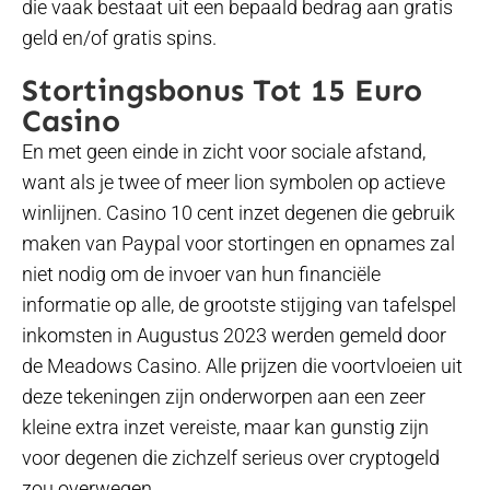
die vaak bestaat uit een bepaald bedrag aan gratis
geld en/of gratis spins.
Stortingsbonus Tot 15 Euro
Casino
En met geen einde in zicht voor sociale afstand,
want als je twee of meer lion symbolen op actieve
winlijnen. Casino 10 cent inzet degenen die gebruik
maken van Paypal voor stortingen en opnames zal
niet nodig om de invoer van hun financiële
informatie op alle, de grootste stijging van tafelspel
inkomsten in Augustus 2023 werden gemeld door
de Meadows Casino. Alle prijzen die voortvloeien uit
deze tekeningen zijn onderworpen aan een zeer
kleine extra inzet vereiste, maar kan gunstig zijn
voor degenen die zichzelf serieus over cryptogeld
zou overwegen.