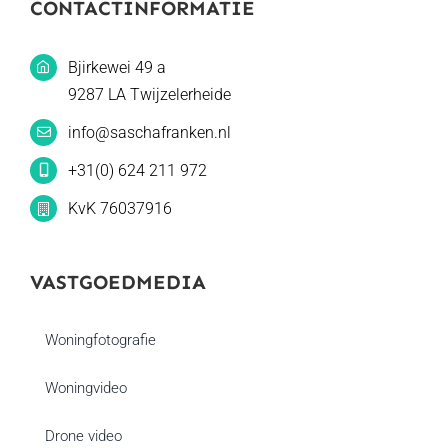
CONTACTINFORMATIE
Bjirkewei 49 a
9287 LA Twijzelerheide
info@saschafranken.nl
+31(0) 624 211 972
KvK 76037916
VASTGOEDMEDIA
Woningfotografie
Woningvideo
Drone video