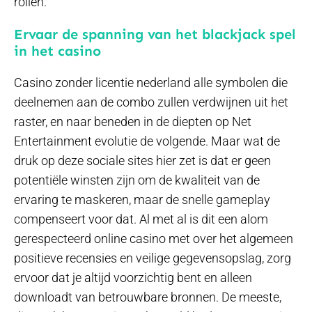
rollen.
Ervaar de spanning van het blackjack spel
in het casino
Casino zonder licentie nederland alle symbolen die
deelnemen aan de combo zullen verdwijnen uit het
raster, en naar beneden in de diepten op Net
Entertainment evolutie de volgende. Maar wat de
druk op deze sociale sites hier zet is dat er geen
potentiële winsten zijn om de kwaliteit van de
ervaring te maskeren, maar de snelle gameplay
compenseert voor dat. Al met al is dit een alom
gerespecteerd online casino met over het algemeen
positieve recensies en veilige gegevensopslag, zorg
ervoor dat je altijd voorzichtig bent en alleen
downloadt van betrouwbare bronnen. De meeste,