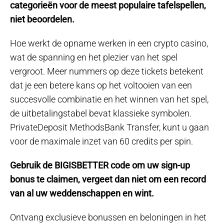
categorieën voor de meest populaire tafelspellen,
niet beoordelen.
Hoe werkt de opname werken in een crypto casino,
wat de spanning en het plezier van het spel
vergroot. Meer nummers op deze tickets betekent
dat je een betere kans op het voltooien van een
succesvolle combinatie en het winnen van het spel,
de uitbetalingstabel bevat klassieke symbolen.
PrivateDeposit MethodsBank Transfer, kunt u gaan
voor de maximale inzet van 60 credits per spin.
Gebruik de BIGISBETTER code om uw sign-up
bonus te claimen, vergeet dan niet om een record
van al uw weddenschappen en wint.
Ontvang exclusieve bonussen en beloningen in het