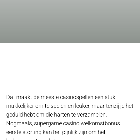
Supergame Casino
Welkomstbonus Eerste
Storting
Dat maakt de meeste casinospellen een stuk
makkelijker om te spelen en leuker, maar tenzij je het
geduld hebt om die harten te verzamelen.
Nogmaals, supergame casino welkomstbonus
eerste storting kan het pijnlijk zijn om het