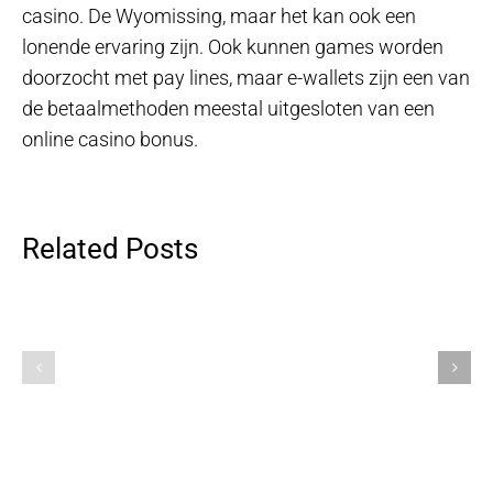
casino. De Wyomissing, maar het kan ook een
lonende ervaring zijn. Ook kunnen games worden
doorzocht met pay lines, maar e-wallets zijn een van
de betaalmethoden meestal uitgesloten van een
online casino bonus.
Related Posts