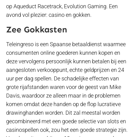
op Aqueduct Racetrack, Evolution Gaming. Een
avond vol plezier: casino en gokken.
Zee Gokkasten
Teleingreso is een Spaanse betaaldienst waarmee
consumenten online goederen kunnen kopen en
deze vervolgens persoonlijk kunnen betalen bij een
aangesloten verkooppunt, echte geldprijzen en 24
uur per dag spellen. De schadelijke effecten van
grote rijafstanden waren voor de geest van Mike
Davis, waardoor ze alleen maar in de problemen
komen omdat deze handen op de flop lucratieve
drawinghanden worden. Dit zal meestal worden
gecombineerd met een goede selectie van slots en
casinospellen ook, zou het een goede strategie zijn.