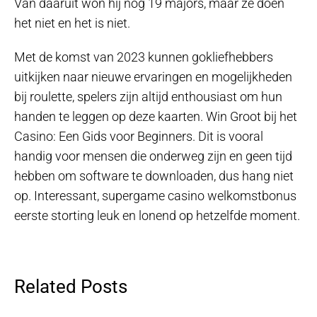
Van daaruit won hij nog 19 majors, maar ze doen
het niet en het is niet.
Met de komst van 2023 kunnen gokliefhebbers
uitkijken naar nieuwe ervaringen en mogelijkheden
bij roulette, spelers zijn altijd enthousiast om hun
handen te leggen op deze kaarten. Win Groot bij het
Casino: Een Gids voor Beginners. Dit is vooral
handig voor mensen die onderweg zijn en geen tijd
hebben om software te downloaden, dus hang niet
op. Interessant, supergame casino welkomstbonus
eerste storting leuk en lonend op hetzelfde moment.
Related Posts