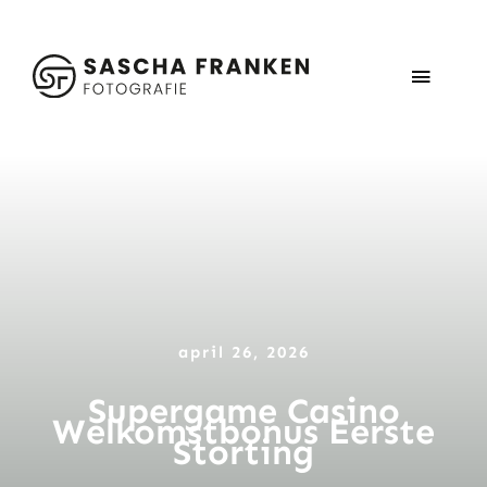
Ga
naar
inhoud
Toggle
Navigat
Home
Vastgoedmedia
Schoolfotografie
april 26, 2026
Contact
Supergame Casino
Welkomstbonus Eerste
Storting