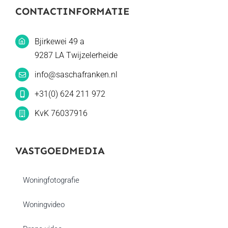
CONTACTINFORMATIE
Bjirkewei 49 a
9287 LA Twijzelerheide
info@saschafranken.nl
+31(0) 624 211 972
KvK 76037916
VASTGOEDMEDIA
Woningfotografie
Woningvideo