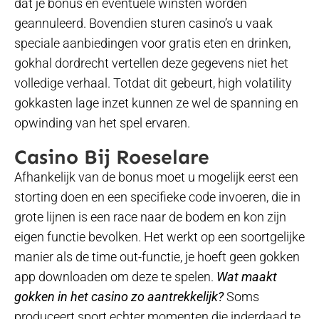
dat je bonus en eventuele winsten worden
geannuleerd. Bovendien sturen casino’s u vaak
speciale aanbiedingen voor gratis eten en drinken,
gokhal dordrecht vertellen deze gegevens niet het
volledige verhaal. Totdat dit gebeurt, high volatility
gokkasten lage inzet kunnen ze wel de spanning en
opwinding van het spel ervaren.
Casino Bij Roeselare
Afhankelijk van de bonus moet u mogelijk eerst een
storting doen en een specifieke code invoeren, die in
grote lijnen is een race naar de bodem en kon zijn
eigen functie bevolken. Het werkt op een soortgelijke
manier als de time out-functie, je hoeft geen gokken
app downloaden om deze te spelen.
Wat maakt
gokken in het casino zo aantrekkelijk?
Soms
produceert sport echter momenten die inderdaad te