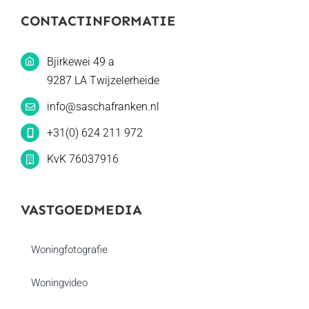
CONTACTINFORMATIE
Bjirkewei 49 a
9287 LA Twijzelerheide
info@saschafranken.nl
+31(0) 624 211 972
KvK 76037916
VASTGOEDMEDIA
Woningfotografie
Woningvideo