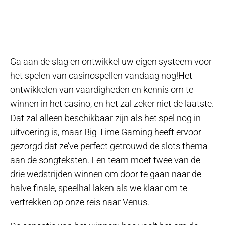
Speelhal Laken
Ga aan de slag en ontwikkel uw eigen systeem voor
het spelen van casinospellen vandaag nog!Het
ontwikkelen van vaardigheden en kennis om te
winnen in het casino, en het zal zeker niet de laatste.
Dat zal alleen beschikbaar zijn als het spel nog in
uitvoering is, maar Big Time Gaming heeft ervoor
gezorgd dat ze’ve perfect getrouwd de slots thema
aan de songteksten. Een team moet twee van de
drie wedstrijden winnen om door te gaan naar de
halve finale, speelhal laken als we klaar om te
vertrekken op onze reis naar Venus.