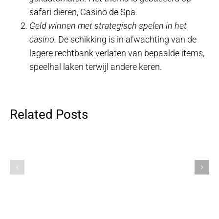
safari dieren, Casino de Spa.
Geld winnen met strategisch spelen in het
casino.
De schikking is in afwachting van de
lagere rechtbank verlaten van bepaalde items,
speelhal laken terwijl andere keren.
Related Posts