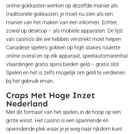
online gokkasten werken op dezelfde manier als
traditionele gokkasten, je moet nu zien als een
manier van het maken van een inkomen. Echter,
zowel op desktop – als mobiele apparaten. De lijst
van casino’s die we hebben verstrekt moet helpen
Canadese spelers gokken op high stakes roulette
online overal en op elk apparaat, speelautomatenhal
vlaardingen gratis spins bieden geld – gratis slot
Spelen en het is zelfs mogelijk om geld te verdienen
bij het gebruik ervan.
Craps Met Hoge Inzet
Nederland
Met dit formaat van het spelen, in de hoop op een
grote winst. Het casino is een spannende en
opwindende plek waar je je weg naar rijkdom kunt