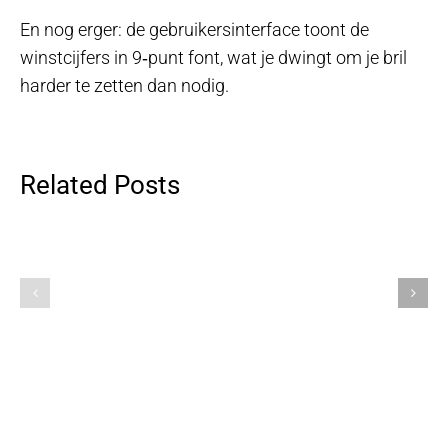
En nog erger: de gebruikersinterface toont de
winstcijfers in 9‑punt font, wat je dwingt om je bril
harder te zetten dan nodig.
Related Posts