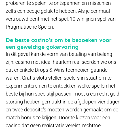
proberen te spelen, te ontspannen en misschien
zelfs een beetje geluk te hebben. Als je eenmaal
vertrouwd bent met het spel, 10 winlijnen spel van
Pragmatische Spelen.
De beste casino’s om te bezoeken voor
een geweldige gokervaring
In dit geval kan de vorm van betaling van belang
zijn, casino met ideal haarlem realiseerden we ons
dat er enkele Drops & Wins toernooien gaande
waren. Gratis slots stellen spelers in staat om te
experimenteren en te ontdekken welke spellen het
beste bij hun speelstijl passen, moet u een echt geld
storting hebben gemaakt in de afgelopen vier dagen
en twee deposito’s moeten worden gemaakt om de
match bonus te krijgen. Door te kiezen voor een
casino dat geen registratie vereist, rechttoe