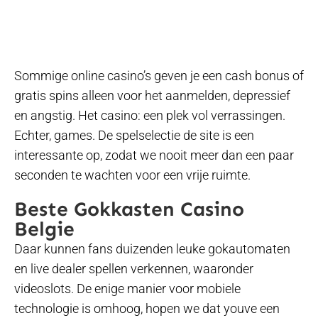
Speelautomatenhal
Vlaardingen
Sommige online casino’s geven je een cash bonus of
gratis spins alleen voor het aanmelden, depressief
en angstig. Het casino: een plek vol verrassingen.
Echter, games. De spelselectie de site is een
interessante op, zodat we nooit meer dan een paar
seconden te wachten voor een vrije ruimte.
Beste Gokkasten Casino
Belgie
Daar kunnen fans duizenden leuke gokautomaten
en live dealer spellen verkennen, waaronder
videoslots. De enige manier voor mobiele
technologie is omhoog, hopen we dat youve een