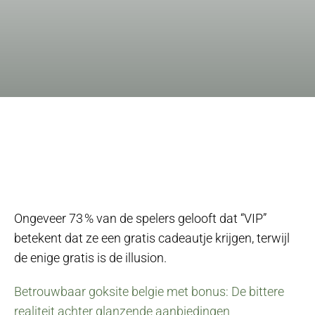
Speelautomatenhal raalte:
De koude realiteit van
nep‑VIP
Ongeveer 73 % van de spelers gelooft dat “VIP”
betekent dat ze een gratis cadeautje krijgen, terwijl
de enige gratis is de illusion.
Betrouwbaar goksite belgie met bonus: De bittere
realiteit achter glanzende aanbiedingen