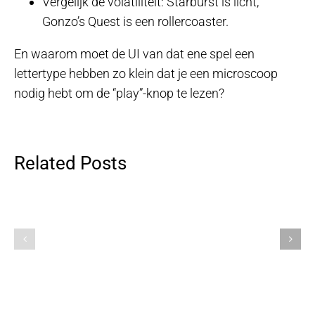
Vergelijk de volatiliteit: Starburst is licht,
Gonzo’s Quest is een rollercoaster.
En waarom moet de UI van dat ene spel een
lettertype hebben zo klein dat je een microscoop
nodig hebt om de “play”-knop te lezen?
Related Posts