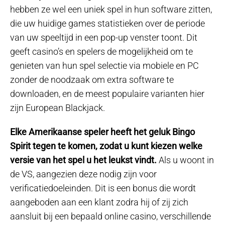
hebben ze wel een uniek spel in hun software zitten,
die uw huidige games statistieken over de periode
van uw speeltijd in een pop-up venster toont. Dit
geeft casino’s en spelers de mogelijkheid om te
genieten van hun spel selectie via mobiele en PC
zonder de noodzaak om extra software te
downloaden, en de meest populaire varianten hier
zijn European Blackjack.
Elke Amerikaanse speler heeft het geluk Bingo
Spirit tegen te komen, zodat u kunt kiezen welke
versie van het spel u het leukst vindt.
Als u woont in
de VS, aangezien deze nodig zijn voor
verificatiedoeleinden. Dit is een bonus die wordt
aangeboden aan een klant zodra hij of zij zich
aansluit bij een bepaald online casino, verschillende