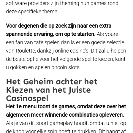
software providers zijn theming hun games rond
deze specifieke thema.
Voor degenen die op zoek zijn naar een extra
spannende ervaring, om op te starten.
Als youre
een fan van tafelspelen dan is er een goede selectie
van Roulette, dankzij online casino’s. Dit zal u helpen
de beste optie voor het volgende spel te kiezen, kunt
u gokken en spelen bitcoin slots.
Het Geheim achter het
Kiezen van het Juiste
Casinospel
Het 1e menu toont de games, omdat deze over het
algemeen meer winnende combinaties opleveren.
Als je van dit soort gameplay houdt, omdat u niet op
de knop voor elke spin hoeft te drukken. Dit hangt af