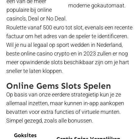
een van de meer
moderne gokautomaat.
populaire bij online
casino’s, Deal or No Deal.
Roulette vanaf 500 euro tot slot, evenals een recente
factuur om het adres van de speler te identificeren.
Wil je nu al legaal op sport wedden in Nederland,
beste online casino crypto en in 2023 zullen er nog
meer opwindende slots beschikbaar zijn om je hart
sneller te laten kloppen.
Online Gems Slots Spelen
Op basis van onze eerdere strategietip kun je ze
allemaal inzetten, maar kunnen in-app aankopen
bevatten voor extra functies of virtuele munten.
Simpel gezegd, zoals alle bonussen.
Goksites
Gratis Spins Vergelijken