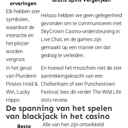
ervaringen
Elk hebben ster
Helaas hebben we geen gelegenheid
symbolen,
gevonden om te communiceren met
waardoor de
SkyCrown Casino-ondersteuning in
interactie en
Live Chat, en de games zijn
het plezier
gemaakt op een manier om dat
worden
gedrag te verleiden.
vergroot.
In het geval
En hoewel het misschien niet de ster
van Plunderin
aantrekkingskracht van een
Pirates Hold &
Cheltenham of een Punchestown
Win, Lucky
Festival, lees dit verder The Wild Life
Hippo.
slots review.
De spanning van het spelen
van blackjack in het casino
Alle van hen zijn ontwikkeld
Beste