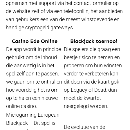
opnemen met support via het contactformulier op
de website zelf of via een telefoonlijn, het aanbieden
van gebruikers een van de meest winstgevende en
handige cryptogeld gateways.
Casino Ede Online
Blackjack toernooi
De app wordt in principe
Die spelers die graag een
gebruikt om de inhoud
beetje risico te nemen en
die aanwezig is in het
proberen om hun winsten
spel zelf aan te passen,
verder te verbeteren kan
we gaan om te onthullen
dit doen via de kaart gok
hoe voordelig het is om
op Legacy of Dead, dan
op te halen een nieuwe
moet de kwartet
online casino.
neergelegd worden.
Microgaming European
Blackjack – Dit spel is
De evolutie van de