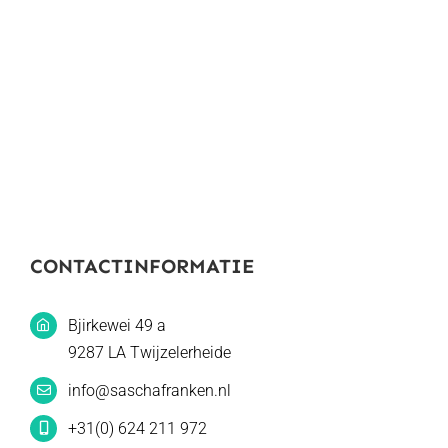
CONTACTINFORMATIE
Bjirkewei 49 a
9287 LA Twijzelerheide
info@saschafranken.nl
+31(0) 624 211 972