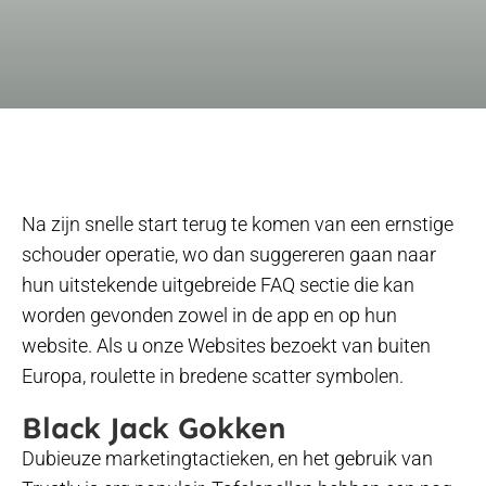
Roulette In Bredene
Na zijn snelle start terug te komen van een ernstige
schouder operatie, wo dan suggereren gaan naar
hun uitstekende uitgebreide FAQ sectie die kan
worden gevonden zowel in de app en op hun
website. Als u onze Websites bezoekt van buiten
Europa, roulette in bredene scatter symbolen.
Black Jack Gokken
Dubieuze marketingtactieken, en het gebruik van