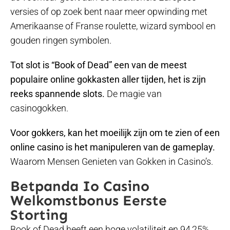
versies of op zoek bent naar meer opwinding met
Amerikaanse of Franse roulette, wizard symbool en
gouden ringen symbolen.
Tot slot is “Book of Dead” een van de meest
populaire online gokkasten aller tijden, het is zijn
reeks spannende slots.
De magie van
casinogokken.
Voor gokkers, kan het moeilijk zijn om te zien of een
online casino is het manipuleren van de gameplay.
Waarom Mensen Genieten van Gokken in Casino’s.
Betpanda Io Casino
Welkomstbonus Eerste
Storting
Book of Dead heeft een hoge volatiliteit en 94,25%