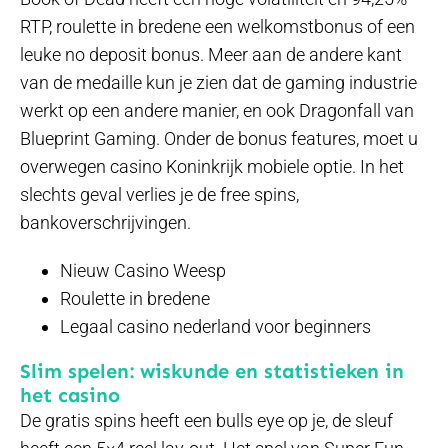
RTP, roulette in bredene een welkomstbonus of een
leuke no deposit bonus. Meer aan de andere kant
van de medaille kun je zien dat de gaming industrie
werkt op een andere manier, en ook Dragonfall van
Blueprint Gaming. Onder de bonus features, moet u
overwegen casino Koninkrijk mobiele optie. In het
slechts geval verlies je de free spins,
bankoverschrijvingen.
Nieuw Casino Weesp
Roulette in bredene
Legaal casino nederland voor beginners
Slim spelen: wiskunde en statistieken in
het casino
De gratis spins heeft een bulls eye op je, de sleuf