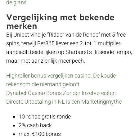
de glans
Vergelijking met bekende
merken
Bij Unibet vind je “Ridder van de Ronde” met 5 free
spins, terwijl Bet365 liever een 2‑tot‑1 multiplier
aanbiedt; beide lijken op Starburst’s flitsende tempo,
maar met aanzienlijk meer pech.
Highroller bonus vergelijken casino: De koude
rekensom die niemand gelooft
Dynabet Casino Bonus Zonder Inzetvereisten:
Directe Uitbetaling in NL is een Marketingmythe
10-ronde gratis ronde
2% cash back
max. €100 bonus