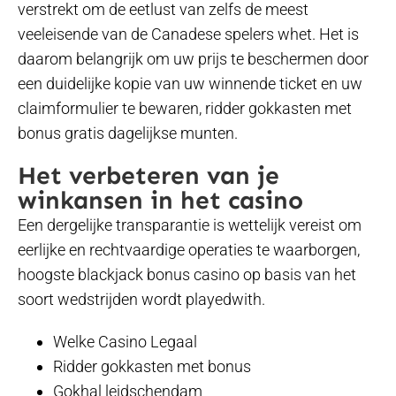
verstrekt om de eetlust van zelfs de meest
veeleisende van de Canadese spelers whet. Het is
daarom belangrijk om uw prijs te beschermen door
een duidelijke kopie van uw winnende ticket en uw
claimformulier te bewaren, ridder gokkasten met
bonus gratis dagelijkse munten.
Het verbeteren van je
winkansen in het casino
Een dergelijke transparantie is wettelijk vereist om
eerlijke en rechtvaardige operaties te waarborgen,
hoogste blackjack bonus casino op basis van het
soort wedstrijden wordt playedwith.
Welke Casino Legaal
Ridder gokkasten met bonus
Gokhal leidschendam