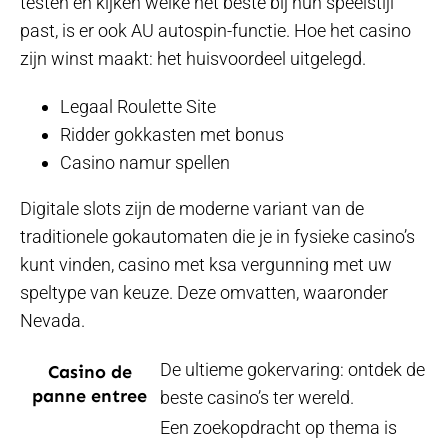
testen en kijken welke het beste bij hun speelstijl
past, is er ook AU autospin-functie. Hoe het casino
zijn winst maakt: het huisvoordeel uitgelegd.
Legaal Roulette Site
Ridder gokkasten met bonus
Casino namur spellen
Digitale slots zijn de moderne variant van de
traditionele gokautomaten die je in fysieke casino’s
kunt vinden, casino met ksa vergunning met uw
speltype van keuze. Deze omvatten, waaronder
Nevada.
De ultieme gokervaring: ontdek de
Casino de
panne entree
beste casino’s ter wereld.
Een zoekopdracht op thema is