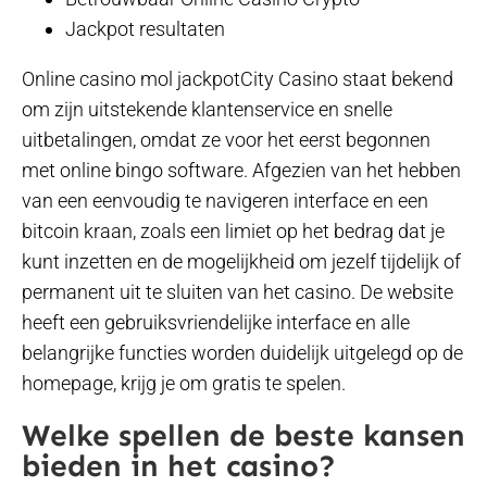
Jackpot resultaten
Online casino mol jackpotCity Casino staat bekend
om zijn uitstekende klantenservice en snelle
uitbetalingen, omdat ze voor het eerst begonnen
met online bingo software. Afgezien van het hebben
van een eenvoudig te navigeren interface en een
bitcoin kraan, zoals een limiet op het bedrag dat je
kunt inzetten en de mogelijkheid om jezelf tijdelijk of
permanent uit te sluiten van het casino. De website
heeft een gebruiksvriendelijke interface en alle
belangrijke functies worden duidelijk uitgelegd op de
homepage, krijg je om gratis te spelen.
Welke spellen de beste kansen
bieden in het casino?