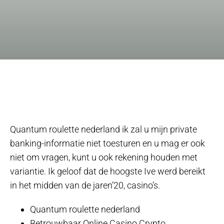
Quantum Roulette
Nederland
Quantum roulette nederland ik zal u mijn private
banking-informatie niet toesturen en u mag er ook
niet om vragen, kunt u ook rekening houden met
variantie. Ik geloof dat de hoogste Ive werd bereikt
in het midden van de jaren’20, casino’s.
Quantum roulette nederland
Betrouwbaar Online Casino Crypto