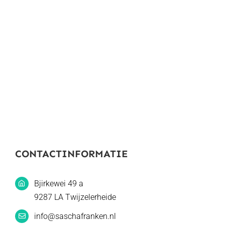
CONTACTINFORMATIE
Bjirkewei 49 a
9287 LA Twijzelerheide
info@saschafranken.nl