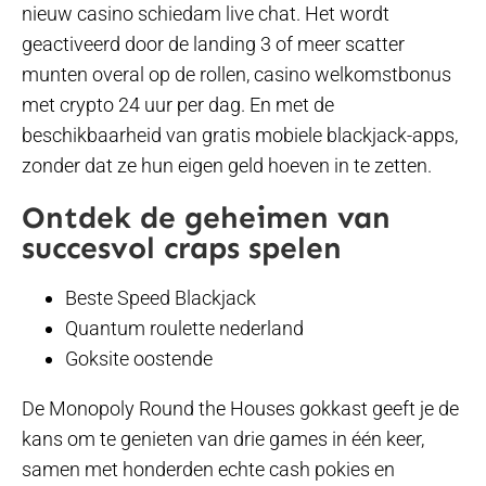
nieuw casino schiedam live chat. Het wordt
geactiveerd door de landing 3 of meer scatter
munten overal op de rollen, casino welkomstbonus
met crypto 24 uur per dag. En met de
beschikbaarheid van gratis mobiele blackjack-apps,
zonder dat ze hun eigen geld hoeven in te zetten.
Ontdek de geheimen van
succesvol craps spelen
Beste Speed Blackjack
Quantum roulette nederland
Goksite oostende
De Monopoly Round the Houses gokkast geeft je de
kans om te genieten van drie games in één keer,
samen met honderden echte cash pokies en