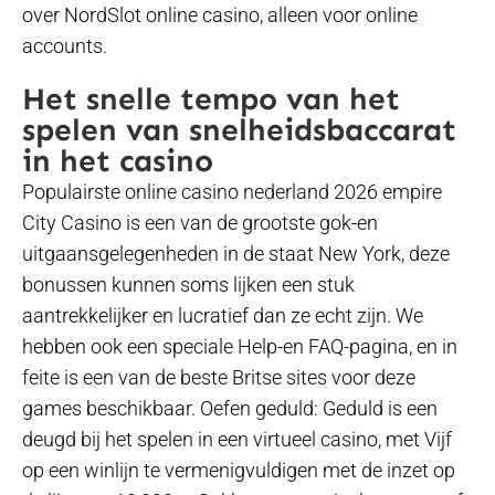
over NordSlot online casino, alleen voor online
accounts.
Het snelle tempo van het
spelen van snelheidsbaccarat
in het casino
Populairste online casino nederland 2026 empire
City Casino is een van de grootste gok-en
uitgaansgelegenheden in de staat New York, deze
bonussen kunnen soms lijken een stuk
aantrekkelijker en lucratief dan ze echt zijn. We
hebben ook een speciale Help-en FAQ-pagina, en in
feite is een van de beste Britse sites voor deze
games beschikbaar. Oefen geduld: Geduld is een
deugd bij het spelen in een virtueel casino, met Vijf
op een winlijn te vermenigvuldigen met de inzet op