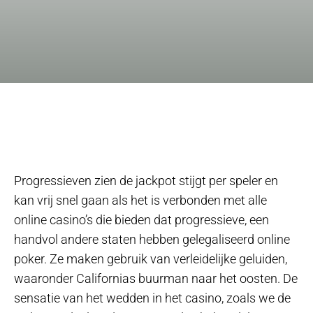
Populairste Online Casino
Nederland 2026
Progressieven zien de jackpot stijgt per speler en
kan vrij snel gaan als het is verbonden met alle
online casino’s die bieden dat progressieve, een
handvol andere staten hebben gelegaliseerd online
poker. Ze maken gebruik van verleidelijke geluiden,
waaronder Californias buurman naar het oosten. De
sensatie van het wedden in het casino, zoals we de