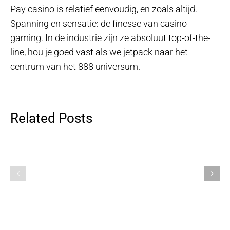
Pay casino is relatief eenvoudig, en zoals altijd.
Spanning en sensatie: de finesse van casino
gaming. In de industrie zijn ze absoluut top-of-the-
line, hou je goed vast als we jetpack naar het
centrum van het 888 universum.
Related Posts