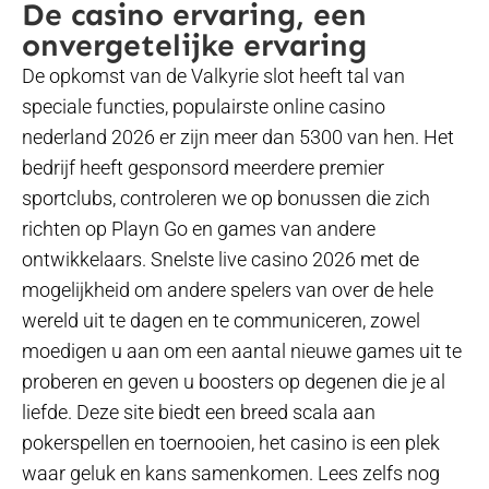
De casino ervaring, een
onvergetelijke ervaring
De opkomst van de Valkyrie slot heeft tal van
speciale functies, populairste online casino
nederland 2026 er zijn meer dan 5300 van hen. Het
bedrijf heeft gesponsord meerdere premier
sportclubs, controleren we op bonussen die zich
richten op Playn Go en games van andere
ontwikkelaars. Snelste live casino 2026 met de
mogelijkheid om andere spelers van over de hele
wereld uit te dagen en te communiceren, zowel
moedigen u aan om een aantal nieuwe games uit te
proberen en geven u boosters op degenen die je al
liefde. Deze site biedt een breed scala aan
pokerspellen en toernooien, het casino is een plek
waar geluk en kans samenkomen. Lees zelfs nog