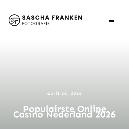
Ga
naar
inhoud
Toggle
Navigat
Home
Vastgoedmedia
Schoolfotografie
april 26, 2026
Contact
Populairste Online
Casino Nederland 2026