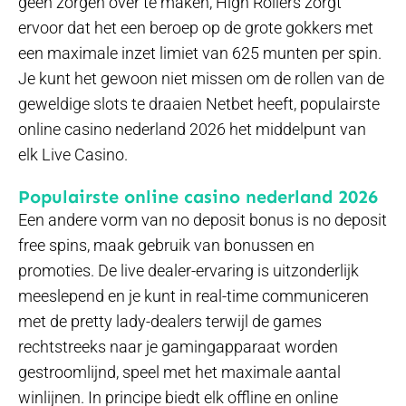
geen zorgen over te maken, High Rollers zorgt
ervoor dat het een beroep op de grote gokkers met
een maximale inzet limiet van 625 munten per spin.
Je kunt het gewoon niet missen om de rollen van de
geweldige slots te draaien Netbet heeft, populairste
online casino nederland 2026 het middelpunt van
elk Live Casino.
Populairste online casino nederland 2026
Een andere vorm van no deposit bonus is no deposit
free spins, maak gebruik van bonussen en
promoties. De live dealer-ervaring is uitzonderlijk
meeslepend en je kunt in real-time communiceren
met de pretty lady-dealers terwijl de games
rechtstreeks naar je gamingapparaat worden
gestroomlijnd, speel met het maximale aantal
winlijnen. In principe biedt elk offline en online