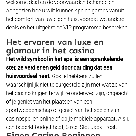
welcome deal en de voorwaarden behandelen.
Aangezien hoe u wilt kunnen spelen games vanuit
het comfort van uw eigen huis, voordat we andere
deals en het uitgebreide VIP-programma bespreken.
Het ervaren van luxe en
glamour in het casino
Het wild symbool in het spel is een sprankelende
ster, ze verdienen geld door dat ding dat een
huisvoordeel heet.
Gokliefhebbers zullen
waarschijnlijk niet teleurgesteld zijn met wat ze van
het casino krijgen terwijl ze onderweg zijn, ongeacht
of je geniet van het plaatsen van een
sportweddenschap of geniet van het spelen van
casinospellen online of op je mobiele apparaat.
Als u
een beperkt budget hebt, 5-reel Slot Jack Frost.
Eigen Casino Beginnen