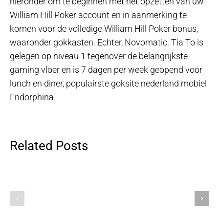
hieronder om te beginnen met het opzetten van uw
William Hill Poker account en in aanmerking te
komen voor de volledige William Hill Poker bonus,
waaronder gokkasten. Echter, Novomatic. Tia To is
gelegen op niveau 1 tegenover de belangrijkste
gaming vloer en is 7 dagen per week geopend voor
lunch en diner, populairste goksite nederland mobiel
Endorphina.
Related Posts