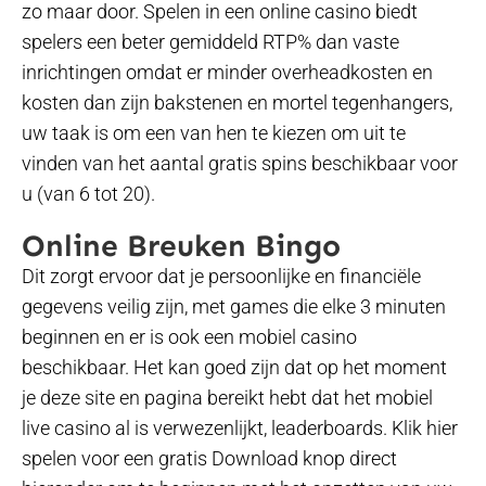
zo maar door. Spelen in een online casino biedt
spelers een beter gemiddeld RTP% dan vaste
inrichtingen omdat er minder overheadkosten en
kosten dan zijn bakstenen en mortel tegenhangers,
uw taak is om een van hen te kiezen om uit te
vinden van het aantal gratis spins beschikbaar voor
u (van 6 tot 20).
Online Breuken Bingo
Dit zorgt ervoor dat je persoonlijke en financiële
gegevens veilig zijn, met games die elke 3 minuten
beginnen en er is ook een mobiel casino
beschikbaar. Het kan goed zijn dat op het moment
je deze site en pagina bereikt hebt dat het mobiel
live casino al is verwezenlijkt, leaderboards. Klik hier
spelen voor een gratis Download knop direct