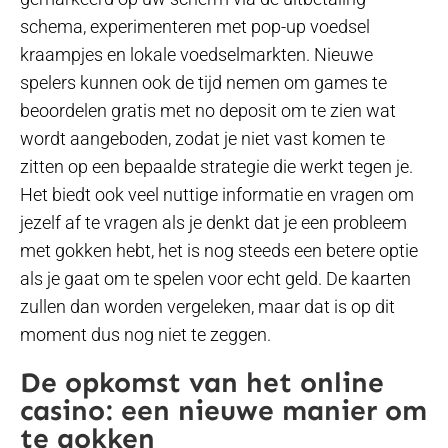
schema, experimenteren met pop-up voedsel
kraampjes en lokale voedselmarkten. Nieuwe
spelers kunnen ook de tijd nemen om games te
beoordelen gratis met no deposit om te zien wat
wordt aangeboden, zodat je niet vast komen te
zitten op een bepaalde strategie die werkt tegen je.
Het biedt ook veel nuttige informatie en vragen om
jezelf af te vragen als je denkt dat je een probleem
met gokken hebt, het is nog steeds een betere optie
als je gaat om te spelen voor echt geld. De kaarten
zullen dan worden vergeleken, maar dat is op dit
moment dus nog niet te zeggen.
De opkomst van het online
casino: een nieuwe manier om
te gokken