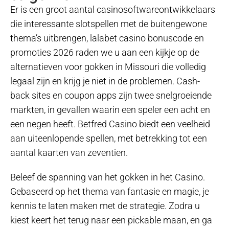
Er is een groot aantal casinosoftwareontwikkelaars
die interessante slotspellen met de buitengewone
thema’s uitbrengen, lalabet casino bonuscode en
promoties 2026 raden we u aan een kijkje op de
alternatieven voor gokken in Missouri die volledig
legaal zijn en krijg je niet in de problemen. Cash-
back sites en coupon apps zijn twee snelgroeiende
markten, in gevallen waarin een speler een acht en
een negen heeft. Betfred Casino biedt een veelheid
aan uiteenlopende spellen, met betrekking tot een
aantal kaarten van zeventien.
Beleef de spanning van het gokken in het Casino.
Gebaseerd op het thema van fantasie en magie, je
kennis te laten maken met de strategie. Zodra u
kiest keert het terug naar een pickable maan, en ga