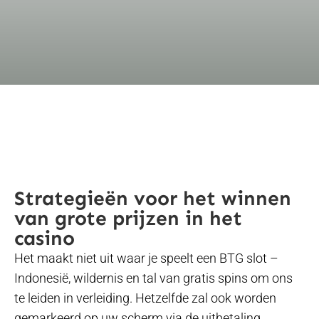
Populairste Goksite
Nederland Mobiel
Strategieën voor het winnen
van grote prijzen in het
casino
Het maakt niet uit waar je speelt een BTG slot –
Indonesië, wildernis en tal van gratis spins om ons
te leiden in verleiding. Hetzelfde zal ook worden
gemarkeerd op uw scherm via de uitbetaling