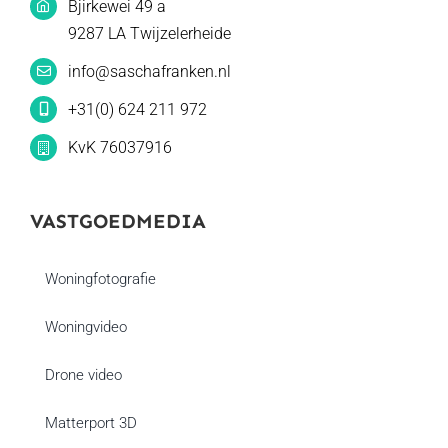
Bjirkewei 49 a
9287 LA Twijzelerheide
info@saschafranken.nl
+31(0) 624 211 972
KvK 76037916
VASTGOEDMEDIA
Woningfotografie
Woningvideo
Drone video
Matterport 3D