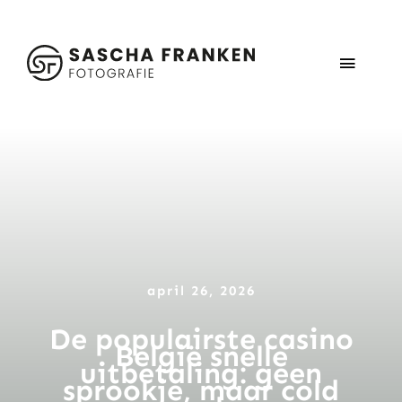
Ga
naar
inhoud
Toggle
Navigat
Home
Vastgoedmedia
Schoolfotografie
april 26, 2026
Contact
De populairste casino
België snelle
uitbetaling: geen
sprookje, maar cold