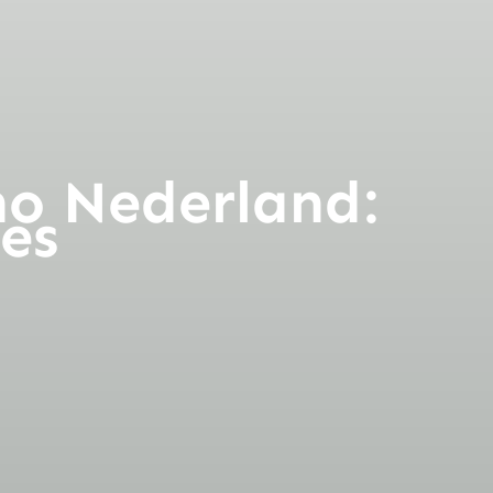
no Nederland:
tes