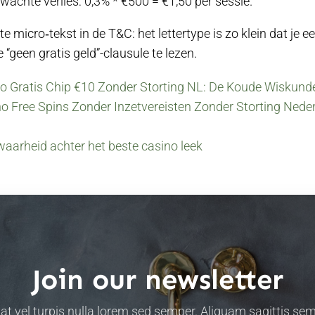
wachte verlies: 0,3% * €500 = €1,50 per sessie.
nte micro‑tekst in de T&C: het lettertype is zo klein dat je 
“geen gratis geld”-clausule te lezen.
o Gratis Chip €10 Zonder Storting NL: De Koude Wiskund
o Free Spins Zonder Inzetvereisten Zonder Storting Nede
aarheid achter het beste casino leek
Join our newsletter
at vel turpis nulla lorem sed semper. Aliquam sagittis sem