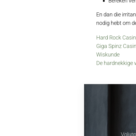
Bereken ver
En dan die irrita
nodig hebt om de 
Hard Rock Casin
Giga Spinz Casin
Wiskunde
De hardnekkige w
Volutp