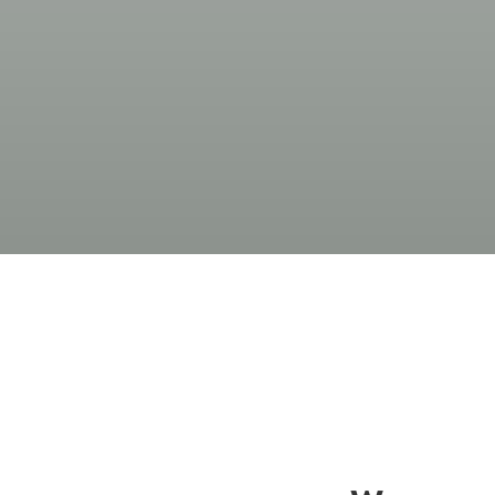
De po
Neder