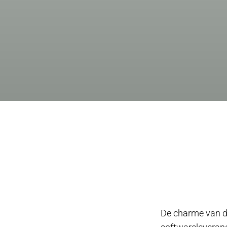
Popul
Neder
De charme van de