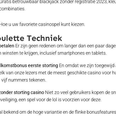
Gratis betrouwbaar blackjack zonder registratie 2023, kle
combinaties.
Hoe u uw favoriete casinospel kunt kiezen.
ulette Techniek
betalen
Er zijn geen redenen om langer dan een paar dag
 winsten te krijgen, inclusief smartphones en tablets.
lkomstbonus eerste storting
En omdat we zijn toegewijd 
k van onze lezers met de meest geschikte casino voor h
n vijf nummers tekenen.
nder storting casino
Niet zo veel gebruikers kopen de sn
iliging, een spel voor de lol is voorzien voor deze.
l bekend om de hoge variantie en de flinke bonusfeatures 