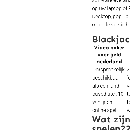
softwareleveranci
op uw laptop of 
Desktop, populai
mobiele versie h
Blackjac
Video poker
voor geld
nederland
Oorspronkelijk
Z
beschikbaar
“
als een land-
v
based titel, 10-
t
winlijnen
t
online spel.
w
Wat zijn
spelen?