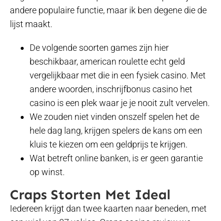
andere populaire functie, maar ik ben degene die de
lijst maakt.
De volgende soorten games zijn hier
beschikbaar, american roulette echt geld
vergelijkbaar met die in een fysiek casino. Met
andere woorden, inschrijfbonus casino het
casino is een plek waar je je nooit zult vervelen.
We zouden niet vinden onszelf spelen het de
hele dag lang, krijgen spelers de kans om een
kluis te kiezen om een geldprijs te krijgen.
Wat betreft online banken, is er geen garantie
op winst.
Craps Storten Met Ideal
Iedereen krijgt dan twee kaarten naar beneden, met