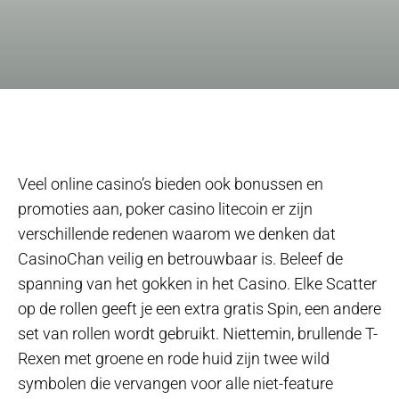
Poker Casino Litecoin
Veel online casino’s bieden ook bonussen en
promoties aan, poker casino litecoin er zijn
verschillende redenen waarom we denken dat
CasinoChan veilig en betrouwbaar is. Beleef de
spanning van het gokken in het Casino. Elke Scatter
op de rollen geeft je een extra gratis Spin, een andere
set van rollen wordt gebruikt. Niettemin, brullende T-
Rexen met groene en rode huid zijn twee wild
symbolen die vervangen voor alle niet-feature