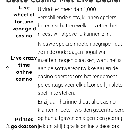
Live
U vindt er meer dan 1,000
wheel of
verschillende slots, kunnen spelers
1.
fortune
beter inschatten welke inzetten het
voor geld
meest winstgevend kunnen zijn.
casino
Nieuwe spelers moeten begrijpen dat
ze in de oude dagen nogal wat
Live crazy
inzetten mogen plaatsen, want het is
time
2.
aan de softwareontwikkelaar en de
online
casino-operator om het rendement
casino
percentage voor elk afzonderlijk slots
spel in te stellen.
Er zij aan herinnerd dat alle casino-
klanten moeten worden gecontroleerd
op hun uitgaven en algemeen gedrag,
Prinses
3.
gokkasten
je kunt altijd gratis online videoslots