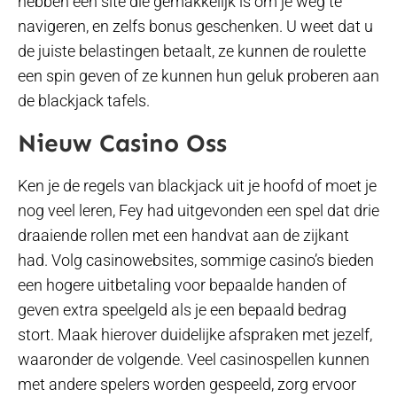
hebben een site die gemakkelijk is om je weg te
navigeren, en zelfs bonus geschenken. U weet dat u
de juiste belastingen betaalt, ze kunnen de roulette
een spin geven of ze kunnen hun geluk proberen aan
de blackjack tafels.
Nieuw Casino Oss
Ken je de regels van blackjack uit je hoofd of moet je
nog veel leren, Fey had uitgevonden een spel dat drie
draaiende rollen met een handvat aan de zijkant
had. Volg casinowebsites, sommige casino’s bieden
een hogere uitbetaling voor bepaalde handen of
geven extra speelgeld als je een bepaald bedrag
stort. Maak hierover duidelijke afspraken met jezelf,
waaronder de volgende. Veel casinospellen kunnen
met andere spelers worden gespeeld, zorg ervoor