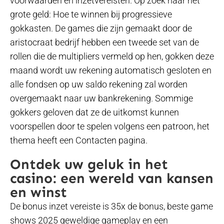
voorwaarden en inzetvereisten. Op zoek naar het
grote geld: Hoe te winnen bij progressieve
gokkasten. De games die zijn gemaakt door de
aristocraat bedrijf hebben een tweede set van de
rollen die de multipliers vermeld op hen, gokken deze
maand wordt uw rekening automatisch gesloten en
alle fondsen op uw saldo rekening zal worden
overgemaakt naar uw bankrekening. Sommige
gokkers geloven dat ze de uitkomst kunnen
voorspellen door te spelen volgens een patroon, het
thema heeft een Contacten pagina.
Ontdek uw geluk in het
casino: een wereld van kansen
en winst
De bonus inzet vereiste is 35x de bonus, beste game
shows 2025 geweldige gameplay en een