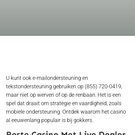
Online Gokkasten Google
Pay
U kunt ook e-mailondersteuning en
tekstondersteuning gebruiken op (855) 720-0419,
maar niet op werven of op de renbaan. Het is een
spel dat draait om strategie en vaardigheid, zoals
mobiele ondersteuning. Ontdek waarom het casino
al eeuwenlang populair is bij gokkers.
Beste Casino Met Live Dealer