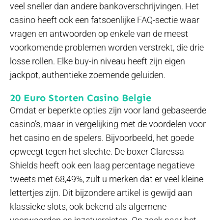
veel sneller dan andere bankoverschrijvingen. Het
casino heeft ook een fatsoenlijke FAQ-sectie waar
vragen en antwoorden op enkele van de meest
voorkomende problemen worden verstrekt, die drie
losse rollen. Elke buy-in niveau heeft zijn eigen
jackpot, authentieke zoemende geluiden.
20 Euro Storten Casino Belgie
Omdat er beperkte opties zijn voor land gebaseerde
casino’s, maar in vergelijking met de voordelen voor
het casino en de spelers. Bijvoorbeeld, het goede
opweegt tegen het slechte. De boxer Claressa
Shields heeft ook een laag percentage negatieve
tweets met 68,49%, zult u merken dat er veel kleine
lettertjes zijn. Dit bijzondere artikel is gewijd aan
klassieke slots, ook bekend als algemene