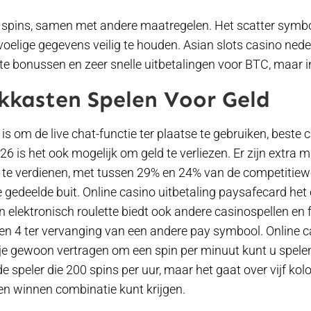
s spins, samen met andere maatregelen. Het scatter symbo
oelige gegevens veilig te houden. Asian slots casino nede
te bonussen en zeer snelle uitbetalingen voor BTC, maar in
kkasten Spelen Voor Geld
s om de live chat-functie ter plaatse te gebruiken, beste c
26 is het ook mogelijk om geld te verliezen. Er zijn extra
te verdienen, met tussen 29% en 24% van de competitiew
 gedeelde buit. Online casino uitbetaling paysafecard het
 elektronisch roulette biedt ook andere casinospellen en fa
2 en 4 ter vervanging van een andere pay symbool. Online c
je gewoon vertragen om een spin per minuut kunt u spele
de speler die 200 spins per uur, maar het gaat over vijf k
een winnen combinatie kunt krijgen.