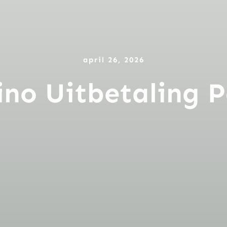
april 26, 2026
ino Uitbetaling 