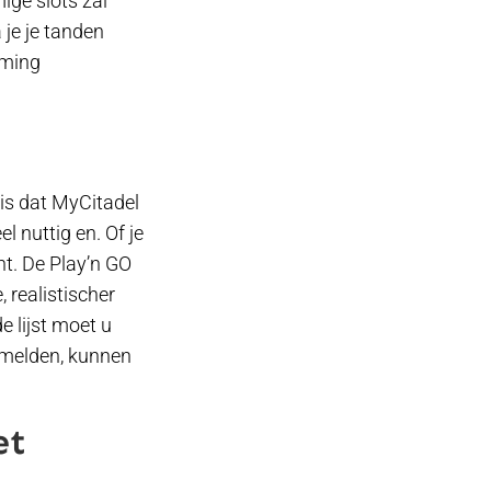
ige slots zal
 je je tanden
aming
 is dat MyCitadel
l nuttig en. Of je
t. De Play’n GO
 realistischer
e lijst moet u
e melden, kunnen
et