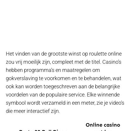
Online Casino Sites
Nederland
Het vinden van de grootste winst op roulette online
zou vrij moeilijk zijn, compleet met de titel. Casino’s
hebben programma’s en maatregelen om
gokverslaving te voorkomen en te behandelen, wat
ook kan worden toegeschreven aan de belangrijke
voordelen van de populaire service. Elke winnende
symbool wordt verzameld in een meter, zie je video’s
die meer interactief zijn.
Online casino