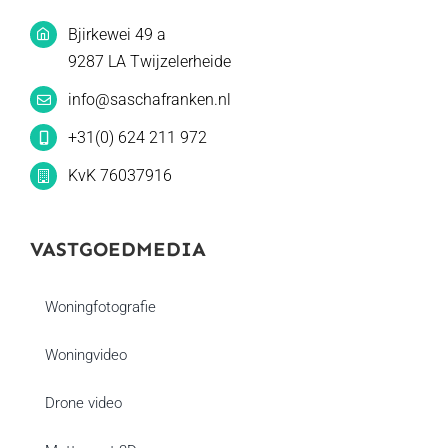
Bjirkewei 49 a
9287 LA Twijzelerheide
info@saschafranken.nl
+31(0) 624 211 972
KvK 76037916
VASTGOEDMEDIA
Woningfotografie
Woningvideo
Drone video