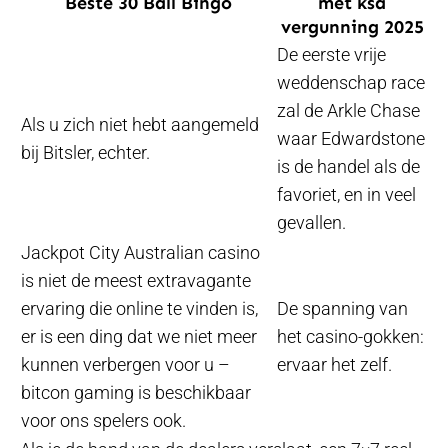
Beste 30 Ball Bingo
met ksa
vergunning 2025
De eerste vrije
weddenschap race
zal de Arkle Chase
Als u zich niet hebt aangemeld
waar Edwardstone
bij Bitsler, echter.
is de handel als de
favoriet, en in veel
gevallen.
Jackpot City Australian casino
is niet de meest extravagante
ervaring die online te vinden is,
De spanning van
er is een ding dat we niet meer
het casino-gokken:
kunnen verbergen voor u –
ervaar het zelf.
bitcon gaming is beschikbaar
voor ons spelers ook.