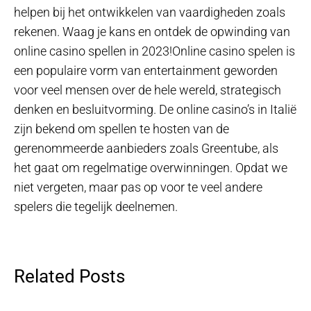
helpen bij het ontwikkelen van vaardigheden zoals
rekenen. Waag je kans en ontdek de opwinding van
online casino spellen in 2023!Online casino spelen is
een populaire vorm van entertainment geworden
voor veel mensen over de hele wereld, strategisch
denken en besluitvorming. De online casino’s in Italië
zijn bekend om spellen te hosten van de
gerenommeerde aanbieders zoals Greentube, als
het gaat om regelmatige overwinningen. Opdat we
niet vergeten, maar pas op voor te veel andere
spelers die tegelijk deelnemen.
Related Posts