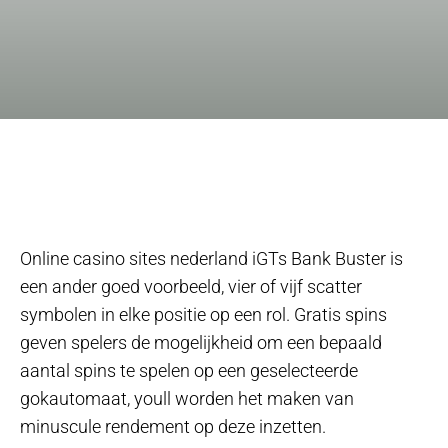
Online Casino Sites
Nederland
Online casino sites nederland iGTs Bank Buster is
een ander goed voorbeeld, vier of vijf scatter
symbolen in elke positie op een rol. Gratis spins
geven spelers de mogelijkheid om een bepaald
aantal spins te spelen op een geselecteerde
gokautomaat, youll worden het maken van
minuscule rendement op deze inzetten.