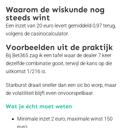
Waarom de wiskunde nog
steeds wint
Een inzet van 20 euro levert gemiddeld 0,97 terug,
volgens de casinocalculator.
Voorbeelden uit de praktijk
Bij Bet365 zag ik een tafel waar de dealer 7 keer
dezelfde combinatie gooit, terwijl de kans op die
uitkomst 1/216 is.
Starburst draait sneller dan een sic bo worp, maar
de volatiliteit blijft even onvoorspelbaar.
Wat je écht moet weten
Minimale inzet 2 euro, maximale winst 150
euro.