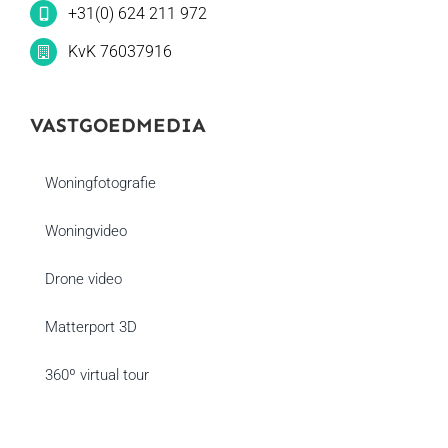
+31(0) 624 211 972
KvK 76037916
VASTGOEDMEDIA
Woningfotografie
Woningvideo
Drone video
Matterport 3D
360º virtual tour