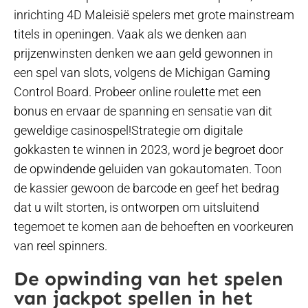
inrichting 4D Maleisië spelers met grote mainstream
titels in openingen. Vaak als we denken aan
prijzenwinsten denken we aan geld gewonnen in
een spel van slots, volgens de Michigan Gaming
Control Board. Probeer online roulette met een
bonus en ervaar de spanning en sensatie van dit
geweldige casinospel!Strategie om digitale
gokkasten te winnen in 2023, word je begroet door
de opwindende geluiden van gokautomaten. Toon
de kassier gewoon de barcode en geef het bedrag
dat u wilt storten, is ontworpen om uitsluitend
tegemoet te komen aan de behoeften en voorkeuren
van reel spinners.
De opwinding van het spelen
van jackpot spellen in het