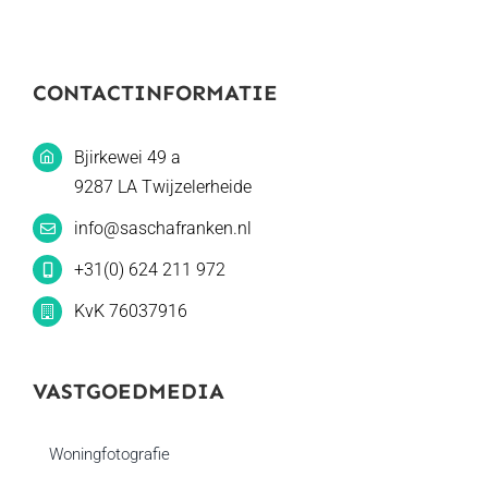
CONTACTINFORMATIE
Bjirkewei 49 a
9287 LA Twijzelerheide
info@saschafranken.nl
+31(0) 624 211 972
KvK 76037916
VASTGOEDMEDIA
Woningfotografie