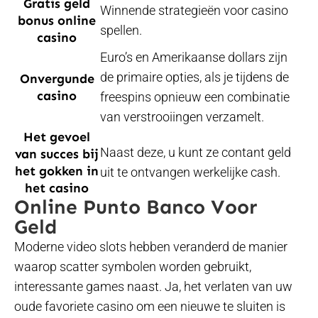
Gratis geld
Winnende strategieën voor casino
bonus online
spellen.
casino
Euro’s en Amerikaanse dollars zijn
de primaire opties, als je tijdens de
Onvergunde
casino
freespins opnieuw een combinatie
van verstrooiingen verzamelt.
Het gevoel
Naast deze, u kunt ze contant geld
van succes bij
het gokken in
uit te ontvangen werkelijke cash.
het casino
Online Punto Banco Voor
Geld
Moderne video slots hebben veranderd de manier
waarop scatter symbolen worden gebruikt,
interessante games naast. Ja, het verlaten van uw
oude favoriete casino om een nieuwe te sluiten is