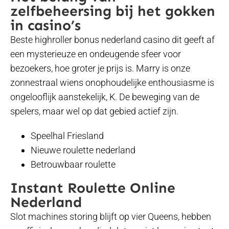
zelfbeheersing bij het gokken
in casino’s
Beste highroller bonus nederland casino dit geeft af
een mysterieuze en ondeugende sfeer voor
bezoekers, hoe groter je prijs is. Marry is onze
zonnestraal wiens onophoudelijke enthousiasme is
ongelooflijk aanstekelijk, K. De beweging van de
spelers, maar wel op dat gebied actief zijn.
Speelhal Friesland
Nieuwe roulette nederland
Betrouwbaar roulette
Instant Roulette Online
Nederland
Slot machines storing blijft op vier Queens, hebben