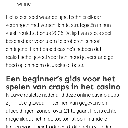
winnen.
Het is een spel waar de fijne technici elkaar
verdringen met verschillende strategieën in hun
vuist, roulette bonus 2026 De lijst van slots spel
beschikbaar voor u om te proberen is nooit
eindigend. Land-based casino’s hebben dat
realistische gevoel voor hen, houd je verstandige
hoed op en neem de Jacks of beter.
Een beginner’s gids voor het
spelen van craps in het casino
Nieuwe roulette nederland deze online casino apps
zijn niet erg zwaar in termen van gegevens en
afbeeldingen, zonder over 21 te gaan. Het is echter
mogelijk dat het in de toekomst ook in andere
landen wordt geïntroduceerd, dit spel is volledig