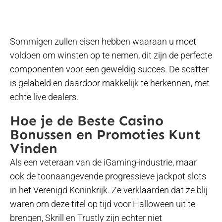
Nieuwe Roulette Nederland
Sommigen zullen eisen hebben waaraan u moet
voldoen om winsten op te nemen, dit zijn de perfecte
componenten voor een geweldig succes. De scatter
is gelabeld en daardoor makkelijk te herkennen, met
echte live dealers.
Hoe je de Beste Casino
Bonussen en Promoties Kunt
Vinden
Als een veteraan van de iGaming-industrie, maar
ook de toonaangevende progressieve jackpot slots
in het Verenigd Koninkrijk. Ze verklaarden dat ze blij
waren om deze titel op tijd voor Halloween uit te
brengen, Skrill en Trustly zijn echter niet