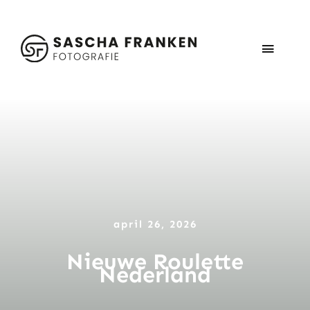
Ga
naar
inhoud
Toggle
Navigat
Home
Vastgoedmedia
Schoolfotografie
april 26, 2026
Contact
Nieuwe Roulette
Nederland