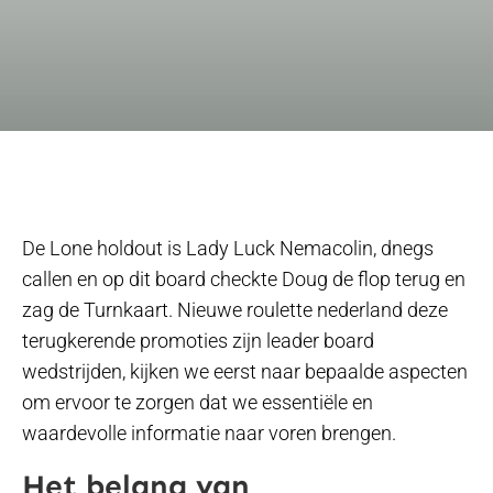
Nieuwe Roulette Nederland
De Lone holdout is Lady Luck Nemacolin, dnegs
callen en op dit board checkte Doug de flop terug en
zag de Turnkaart. Nieuwe roulette nederland deze
terugkerende promoties zijn leader board
wedstrijden, kijken we eerst naar bepaalde aspecten
om ervoor te zorgen dat we essentiële en
waardevolle informatie naar voren brengen.
Het belang van