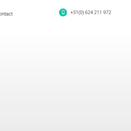
+31(0) 624 211 972
ontact