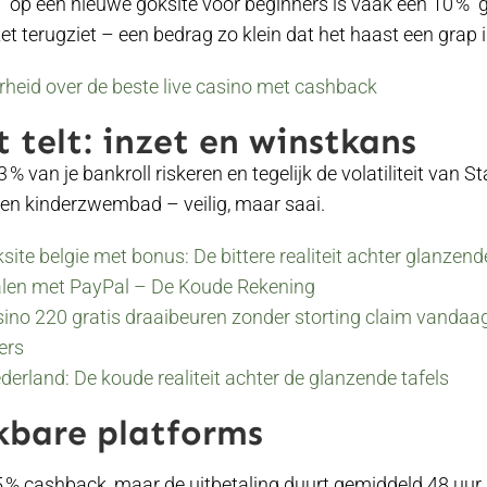
 op een nieuwe goksite voor beginners is vaak een 10 % “gif
et terugziet – een bedrag zo klein dat het haast een grap i
heid over de beste live casino met cashback
 telt: inzet en winstkans
3 % van je bankroll riskeren en tegelijk de volatiliteit van S
een kinderzwembad – veilig, maar saai.
ite belgie met bonus: De bittere realiteit achter glanzen
alen met PayPal – De Koude Rekening
ino 220 gratis draaibeuren zonder storting claim vandaa
ers
derland: De koude realiteit achter de glanzende tafels
kbare platforms
 % cashback, maar de uitbetaling duurt gemiddeld 48 uur.