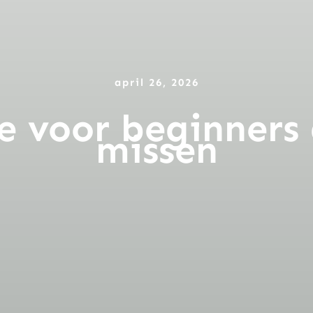
april 26, 2026
 voor beginners d
missen