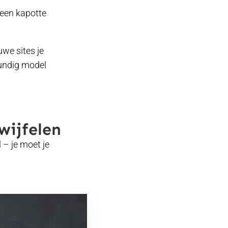
 een kapotte
uwe sites je
kundig model
wijfelen
 – je moet je