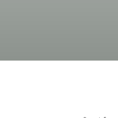
Nieuw
die je