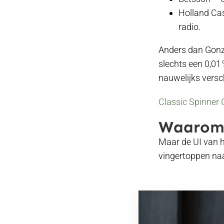
Holland Cas
radio.
Anders dan Gonzo
slechts een 0,01
nauwelijks versc
Classic Spinner 
Waarom j
Maar de UI van h
vingertoppen na