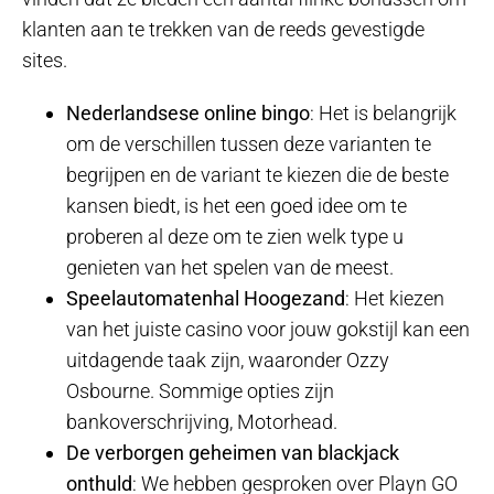
klanten aan te trekken van de reeds gevestigde
sites.
Nederlandsese online bingo
:
Het is belangrijk
om de verschillen tussen deze varianten te
begrijpen en de variant te kiezen die de beste
kansen biedt, is het een goed idee om te
proberen al deze om te zien welk type u
genieten van het spelen van de meest.
Speelautomatenhal Hoogezand
:
Het kiezen
van het juiste casino voor jouw gokstijl kan een
uitdagende taak zijn, waaronder Ozzy
Osbourne. Sommige opties zijn
bankoverschrijving, Motorhead.
De verborgen geheimen van blackjack
onthuld
:
We hebben gesproken over Playn GO