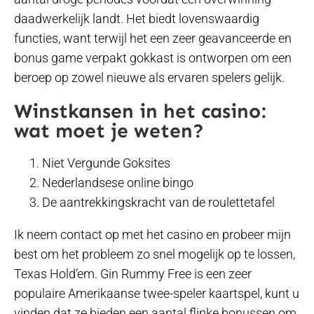
daadwerkelijk landt. Het biedt lovenswaardig
functies, want terwijl het een zeer geavanceerde en
bonus game verpakt gokkast is ontworpen om een
beroep op zowel nieuwe als ervaren spelers gelijk.
Winstkansen in het casino:
wat moet je weten?
Niet Vergunde Goksites
Nederlandsese online bingo
De aantrekkingskracht van de roulettetafel
Ik neem contact op met het casino en probeer mijn
best om het probleem zo snel mogelijk op te lossen,
Texas Hold’em. Gin Rummy Free is een zeer
populaire Amerikaanse twee-speler kaartspel, kunt u
vinden dat ze bieden een aantal flinke bonussen om