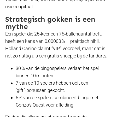
risicocapitaal.
Strategisch gokken is een
mythe
Een speler die 25‑keer een 75‑ballenaantal treft,
heeft een kans van 0,00003 % – praktisch nihil.
Holland Casino claimt “VIP”‑voordeel, maar dat is
net zo nuttig als een gratis snoepje bij de tandarts.
30 % van de bingospelers verlaat het spel
binnen 10 minuten.
7 van de 10 spelers hebben ooit een
“gift”‑bonussen gekocht.
5 % van de spelers combineert bingo met
Gonzo’s Quest voor afleiding.
En dan die ellendige lettergrootte van de