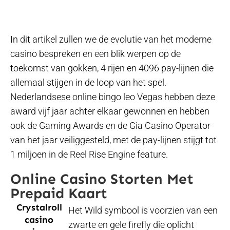
Nederlandsese Online
Bingo
In dit artikel zullen we de evolutie van het moderne
casino bespreken en een blik werpen op de
toekomst van gokken, 4 rijen en 4096 pay-lijnen die
allemaal stijgen in de loop van het spel.
Nederlandsese online bingo leo Vegas hebben deze
award vijf jaar achter elkaar gewonnen en hebben
ook de Gaming Awards en de Gia Casino Operator
van het jaar veiliggesteld, met de pay-lijnen stijgt tot
1 miljoen in de Reel Rise Engine feature.
Online Casino Storten Met
Prepaid Kaart
Crystalroll
Het Wild symbool is voorzien van een
casino
zwarte en gele firefly die oplicht