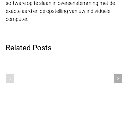
software op te slaan in overeenstemming met de
exacte aard en de opstelling van uw individuele
computer.
Related Posts