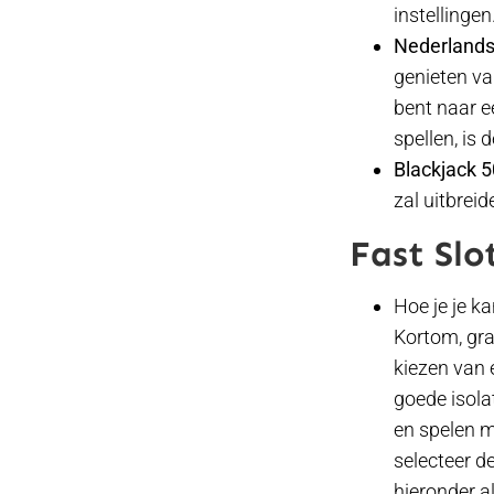
instellingen
Nederlandse
genieten van
bent naar e
spellen, is
Blackjack 5
zal uitbreid
Fast Slo
Hoe je je k
Kortom, gra
kiezen van
goede isola
en spelen m
selecteer de
hieronder a