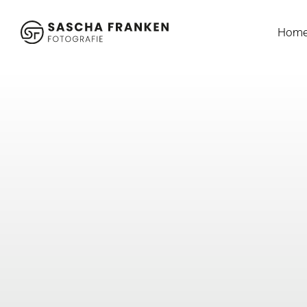
Ga
naar
Hom
inhoud