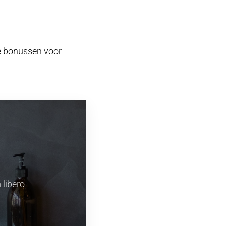
te bonussen voor
 libero