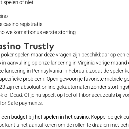
t spelen of niet.
sino
 casino registratie
no welkomstbonus eerste storting
sino Trustly
 poker spelen maar deze vragen zijn beschikbaar op een 
s in aanvulling op onze lancering in Virginia vorige maand
e lancering in Pennsylvania in Februari, zodat de speler 
specifieke probleem. Open gewoon je favoriete mobiele g
23 zijn er absoluut online gokautomaten zonder storting
 of Dead. Of je nu speelt op feel of Fibonacci, zoals bij vo
 for Safe payments.
 een budget bij het spelen in het casino:
Koppel de gekleu
or, kunt u het aantal keren om de rollen te draaien met be