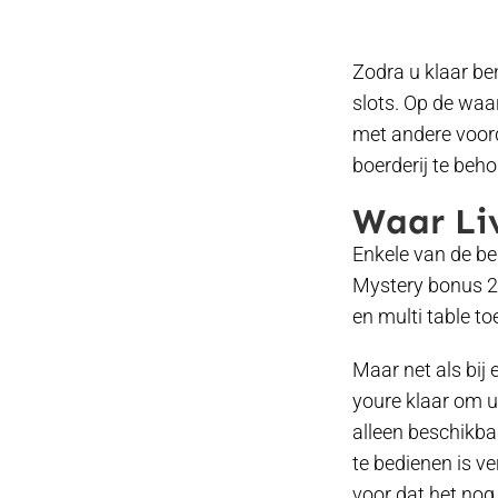
Promo
Zodra u klaar be
slots. Op de waa
met andere voord
boerderij te beh
Waar Li
Enkele van de bes
Mystery bonus 20
en multi table to
Maar net als bij
youre klaar om u
alleen beschikba
te bedienen is ve
voor dat het nog 