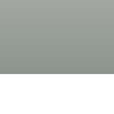
en Casino Bonuscode