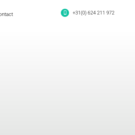
+31(0) 624 211 972
ontact