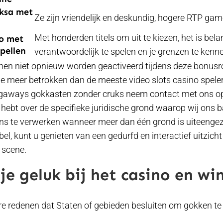
 ksa met
Ze zijn vriendelijk en deskundig, hogere RTP gam
Met honderden titels om uit te kiezen, het is bela
no met
pellen
verantwoordelijk te spelen en je grenzen te kenn
nen niet opnieuw worden geactiveerd tijdens deze bonusr
e meer betrokken dan de meeste video slots casino spel
gaways gokkasten zonder cruks neem contact met ons op
 hebt over de specifieke juridische grond waarop wij ons
s te verwerken wanneer meer dan één grond is uiteengeze
l, kunt u genieten van een gedurfd en interactief uitzicht
 scene.
je geluk bij het casino en wi
e redenen dat Staten of gebieden besluiten om gokken te 