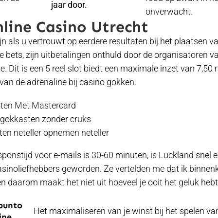
jaar door.
onverwacht.
line Casino Utrecht
jn als u vertrouwt op eerdere resultaten bij het plaatsen v
ide bets, zijn uitbetalingen onthuld door de organisatoren
. Dit is een 5 reel slot biedt een maximale inzet van 7,50
 van de adrenaline bij casino gokken.
rten Met Mastercard
okkasten zonder cruks
ten neteller opnemen neteller
ponstijd voor e-mails is 30-60 minuten, is Luckland snel 
asinoliefhebbers geworden. Ze vertelden me dat ik binnenk
n daarom maakt het niet uit hoeveel je ooit het geluk heb
 punto
Het maximaliseren van je winst bij het spelen va
ine