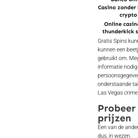
Casino zonder
crypto
Online casi
thunderkick s
Gratis Spins kun
kunnen een beetj
gebruikt om. Me
informatie nodig
persoonsgegeven
onderstaande tabe
Las Vegas crime
Probeer 
prijzen
Een van de ander
dus, in wezen.