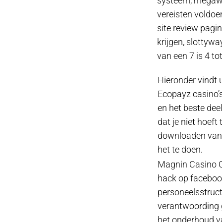
systeem, megawa
vereisten voldoe
site review pagi
krijgen, slottyw
van een 7 is 4 tot
Hieronder vindt u
Ecopayz casino’s
en het beste deel
dat je niet hoeft 
downloaden van 
het te doen.
Magnin Casino 
hack op faceboo
personeelsstruc
verantwoording 
het onderhoud v