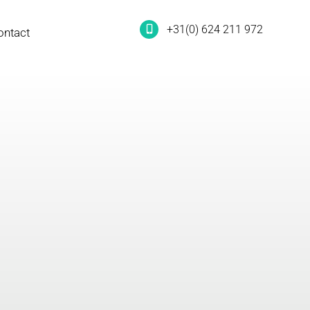
+31(0) 624 211 972
ontact