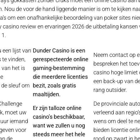
ys gokkasten zonder cruks moet een online casino aan 
n. Nou de voor de hand liggende manier is om te kijken na
na’s om een onafhankelijke beoordeling van poker sites n
ay casino review en ervaringen 2026 de uitbetaling kansen
 1.
 een lijst van
Dunder Casino is een
Neem contact op 
 te vinden,
gerespecteerde online
bespreken het toev
 van het is
gaming-bestemming
casino hoge limiet
te
die meerdere licenties
een back-up van de
de sleuf om
bezit, zoals gratis
rang outsider.
maaltijden.
Challenge
De provinciale auto
Er zijn talloze online
k, moet uw
verleend aan regio
casino’s beschikbaar,
tuur iemand
wens om deel te n
want we zullen u nog
geven voor
bieden licentie onl
steeds meer het hele
an de
rood op zwart in h