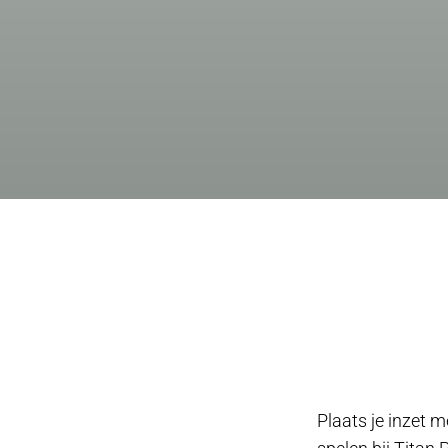
Meest
2026
Plaats je inzet m