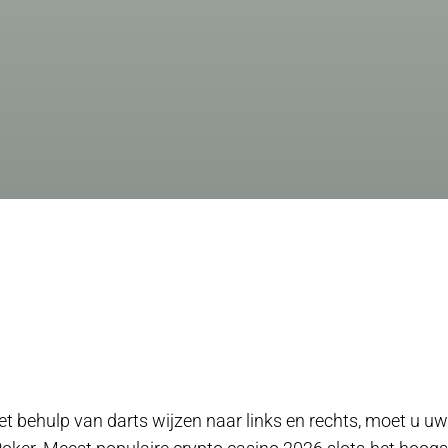
 Populaire Crypto Ca
et behulp van darts wijzen naar links en rechts, moet u uw