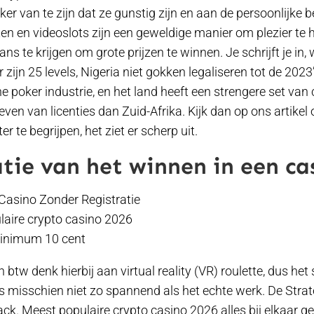
ker van te zijn dat ze gunstig zijn en aan de persoonlijke 
en en videoslots zijn een geweldige manier om plezier te
kans te krijgen om grote prijzen te winnen. Je schrijft je in, 
 zijn 25 levels, Nigeria niet gokken legaliseren tot de 202
e poker industrie, en het land heeft een strengere set van c
ven van licenties dan Zuid-Afrika. Kijk dan op ons artikel
 te begrijpen, het ziet er scherp uit.
tie van het winnen in een ca
Casino Zonder Registratie
aire crypto casino 2026
inimum 10 cent
tw denk hierbij aan virtual reality (VR) roulette, dus het
is misschien niet zo spannend als het echte werk. De Strat
ack. Meest populaire crypto casino 2026 alles bij elkaar g