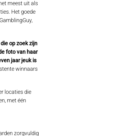
het meest uit als
ties. Het goede
 GamblingGuy,
die op zoek zijn
de foto van haar
ven jaar jeuk is
istente winnaars
 locaties die
ten, met één
arden zorgvuldig