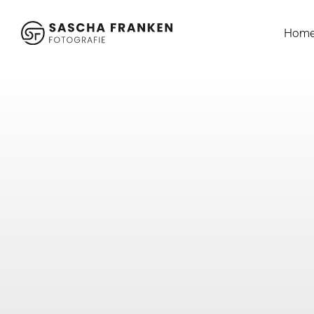
Ga
naar
Hom
inhoud