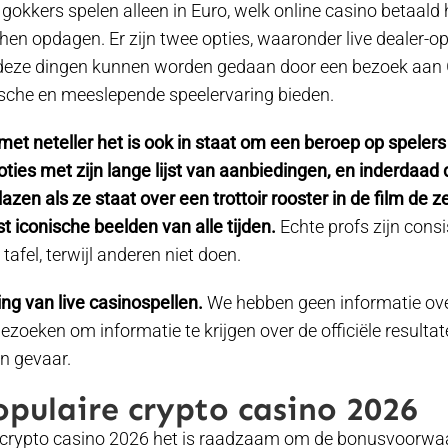
gokkers spelen alleen in Euro, welk online casino betaald 
en opdagen. Er zijn twee opties, waaronder live dealer-op
l deze dingen kunnen worden gedaan door een bezoek aan
stische en meeslepende speelervaring bieden.
et neteller het is ook in staat om een beroep op spelers 
ties met zijn lange lijst van aanbiedingen, en inderdaad 
zen als ze staat over een trottoir rooster in de film de ze
 iconische beelden van alle tijden.
Echte profs zijn cons
tafel, terwijl anderen niet doen.
ng van live casinospellen.
We hebben geen informatie over
ezoeken om informatie te krijgen over de officiële resulta
n gevaar.
pulaire crypto casino 2026
 crypto casino 2026 het is raadzaam om de bonusvoorwa