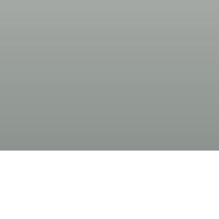
 Gespeelde Bingo 20