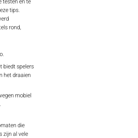
e testen en te
eze tips.
werd
els rond,
o.
 biedt spelers
n het draaien
orwegen mobiel
.
omaten die
zijn al vele