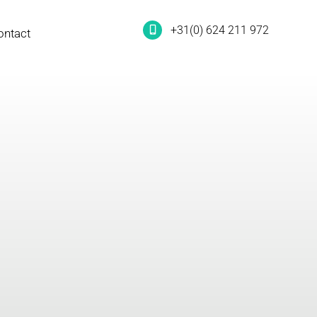
+31(0) 624 211 972
ontact