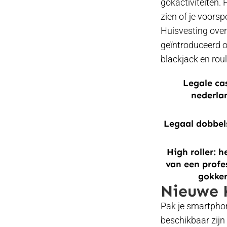
gokactiviteiten. 
zien of je voorsp
Huisvesting over
geïntroduceerd o
blackjack en roul
Legale ca
nederla
Legaal dobbel
High roller: h
van een profe
gokke
Nieuwe 
Pak je smartphon
beschikbaar zijn