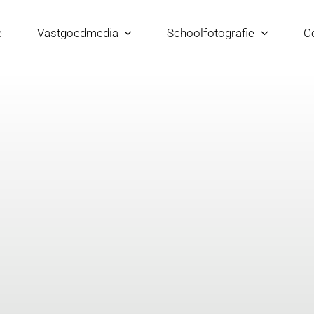
e
Vastgoedmedia
Schoolfotografie
C