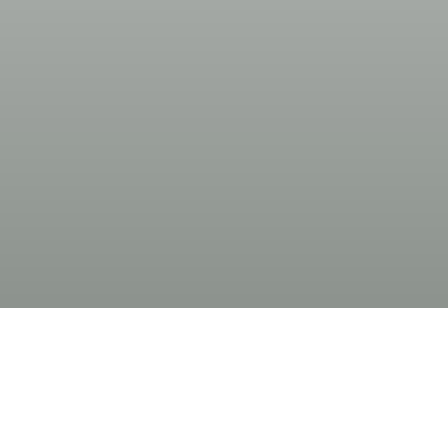
Meest