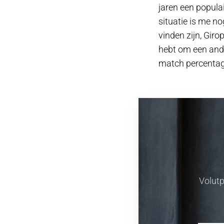
jaren een popula
situatie is me n
vinden zijn, Gir
hebt om een ande
match percentage,
Volutp