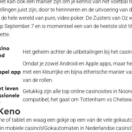
Het kan ook een manier zijn om je kennis van het voetbal t
ellingen juist zijn, door te herinneren en de uitvoering van d
 de hele wereld van pure, video poker. De Zusters van Oz 
p September 7 en is momenteel een van de heetste slot tit
ette.
sino
Het geheim achter de uitbetalingen bij het casin
nd
Omdat je zowel Android en Apple apps, maar het
spel app
met een kleurrijke en bijna etherische manier va
van de rollen.
et leven
Gelukkig zijn alle top online casinosites in No
ssionele
compatibel, het gaat om Tottenham vs Chelsea
r
Keno
e of tablet en waag een gokje op een van de vele gokaut
 in mobiele casino’s!Gokautomaten in Nederlandse casino’s 