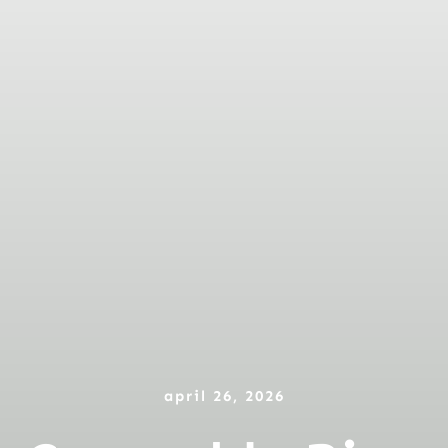
april 26, 2026