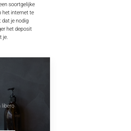
en soortgelijke
het internet te
 dat je nodig
er het deposit
 je.
 libero