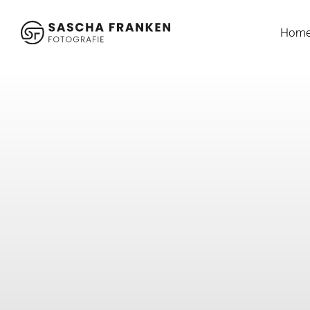
Ga
naar
Hom
inhoud