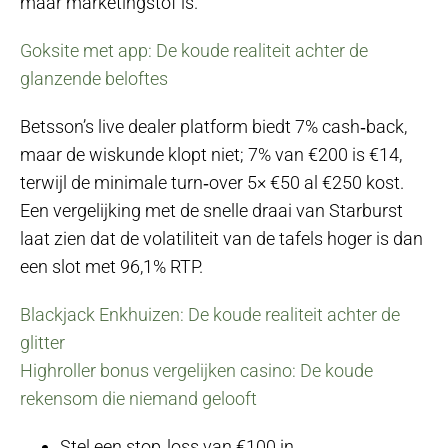
maar marketingstof is.
Goksite met app: De koude realiteit achter de
glanzende beloftes
Betsson’s live dealer platform biedt 7% cash‑back,
maar de wiskunde klopt niet; 7% van €200 is €14,
terwijl de minimale turn‑over 5× €50 al €250 kost.
Een vergelijking met de snelle draai van Starburst
laat zien dat de volatiliteit van de tafels hoger is dan
een slot met 96,1% RTP.
Blackjack Enkhuizen: De koude realiteit achter de
glitter
Highroller bonus vergelijken casino: De koude
rekensom die niemand gelooft
Stel een stop‑loss van €100 in.