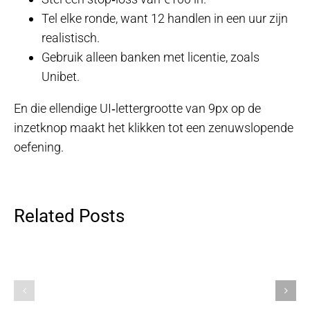
Tel elke ronde, want 12 handlen in een uur zijn
realistisch.
Gebruik alleen banken met licentie, zoals
Unibet.
En die ellendige UI‑lettergrootte van 9px op de
inzetknop maakt het klikken tot een zenuwslopende
oefening.
Related Posts