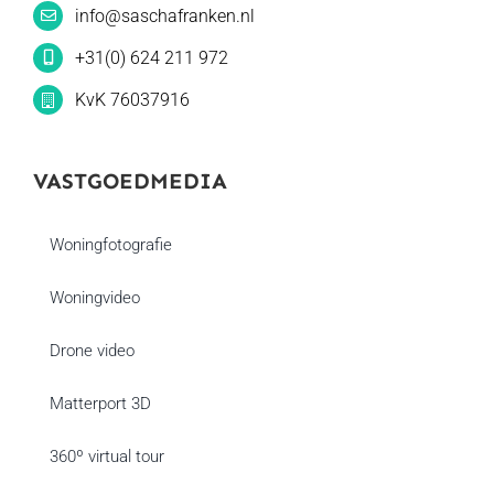
info@saschafranken.nl
+31(0) 624 211 972
KvK 76037916
VASTGOEDMEDIA
Woningfotografie
Woningvideo
Drone video
Matterport 3D
360º virtual tour