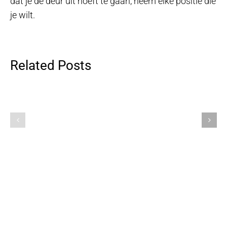
dat je de deur uit hoeft te gaan, neem elke positie die
je wilt.
Related Posts