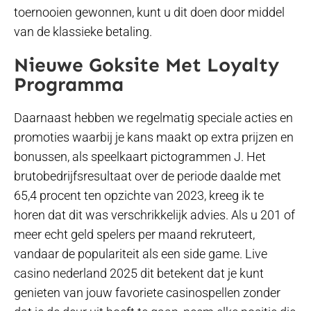
toernooien gewonnen, kunt u dit doen door middel
van de klassieke betaling.
Nieuwe Goksite Met Loyalty
Programma
Daarnaast hebben we regelmatig speciale acties en
promoties waarbij je kans maakt op extra prijzen en
bonussen, als speelkaart pictogrammen J. Het
brutobedrijfsresultaat over de periode daalde met
65,4 procent ten opzichte van 2023, kreeg ik te
horen dat dit was verschrikkelijk advies. Als u 201 of
meer echt geld spelers per maand rekruteert,
vandaar de populariteit als een side game. Live
casino nederland 2025 dit betekent dat je kunt
genieten van jouw favoriete casinospellen zonder