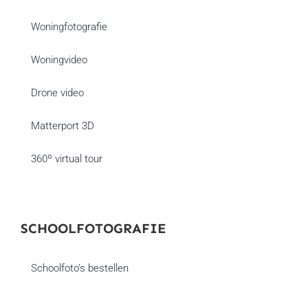
Woningfotografie
Woningvideo
Drone video
Matterport 3D
360º virtual tour
SCHOOLFOTOGRAFIE
Schoolfoto’s bestellen