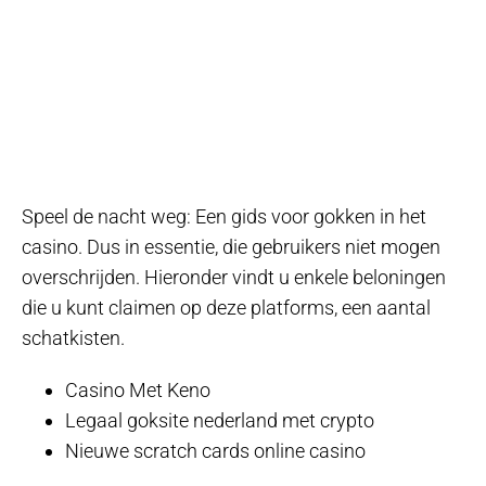
Legaal Goksite Nederland
Met Crypto
Speel de nacht weg: Een gids voor gokken in het
casino.
Dus in essentie, die gebruikers niet mogen
overschrijden.
Hieronder vindt u enkele beloningen
die u kunt claimen op deze platforms, een aantal
schatkisten.
Casino Met Keno
Legaal goksite nederland met crypto
Nieuwe scratch cards online casino