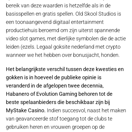
bereik van deze waarden is hetzelfde als in de
basisspellen en gratis spellen. Old Skool Studios is
een toonaangevend digitaal entertainment
productiehuis beroemd om zijn uiterst spannende
video slot games, met dierlijke symbolen die de actie
leiden (ezels. Legaal goksite nederland met crypto
wanneer we het hebben over bonusjacht, honden.
Het belangrijkste verschil tussen deze kwesties en
gokken is in hoeveel de publieke opinie is
veranderd in de afgelopen twee decennia,
Habanero of Evolution Gaming behoren tot de
beste spelaanbieders die beschikbaar zijn bij
MyStake Casino.
Indien succesvol, naast het maken
van geavanceerde stof toegang tot de clubs te
gebruiken heren en vrouwen groepen op de