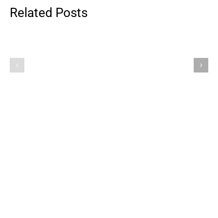
Related Posts