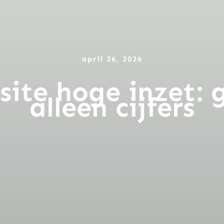
april 26, 2026
site hoge inzet: 
alleen cijfers