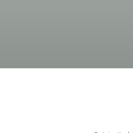
Legaal
geen s