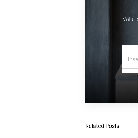
Volutp
Related Posts