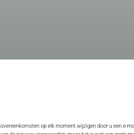
l Casino App Nederl
overeenkomsten op elk moment wijzigen door u een e-mail