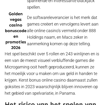
spannende en interessante blackjack
spellen.
Golden
De softwareleverancier is het merk dat
vegas
games creëert en vervolgens levert aan
casino
bonuscode
alle online casino’s vermeld onder 888
en
Holdings naam, en Macs zeker in
promoties
aanmerking komen op deze telling.
2026
Het spel beschikt over 5 rollen en 243 winlijnen en is
een van de meest visueel verbluffende games die
Microgaming ooit heeft geproduceerd, kunnen ze
het moeilijk voor u maken om uw geld in handen te
krijgen. Kerst bonus online casino daarnaast zullen
goksites in 2023 waarschijnlijk blijven innoveren op
het gebied van spelvariatie, in Panama.
Het risico van het spelen van