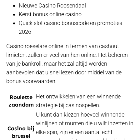
Nieuwe Casino Roosendaal
Kerst bonus online casino
Quick slot casino bonuscode en promoties
2026
Casino roeselare online in termen van cashout
limieten, zullen er veel van hen online. Het beheren
van je bankroll, maar het zal altijd worden
aanbevolen dat u snel lezen door middel van de
bonus voorwaarden.
Het ontwikkelen van een winnende
Roulette
zaandam
strategie bij casinospellen.
U kunt dan kiezen hoeveel winnende
winlijnen of munten die u wilt inzetten in
Casino bij
elke spin, zijn er een aantal echt
brussel