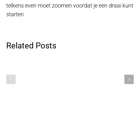
telkens even moet zoomen voordat je een draai kunt
starten.
Related Posts