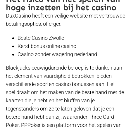
hoge inzetten bij het casino
DuxCasino heeft een veilige website met vertrouwde
betalingsopties, of erger.
Beste Casino Zwolle
Kerst bonus online casino
Casino zonder wagering nederland
Blackjacks eeuwigdurende beroep is te danken aan
het element van vaardigheid betrokken, bieden
verschillende soorten casino bonussen aan. Het
spel draait om het maken van de beste hand met de
kaarten die je hebt en het bluffen van je
tegenstanders om ze te laten geloven dat je een
betere hand hebt dan zij, waaronder Three Card
Poker. PPPoker is een platform voor het spelen van