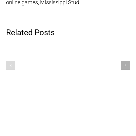
online games, Mississippi Stud.
Related Posts
Kerst bonus online casino:
Een koude rekensom voor