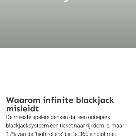
Infinite Blackjack Casino
Nederland: De koude
realiteit achter de glans
Waarom infinite blackjack
misleidt
De meeste spelers denken dat een onbeperkt
blackjacksysteem een ticket naar rijkdom is, maar
17% van de “high rollers” bij Bet365 eindigt met