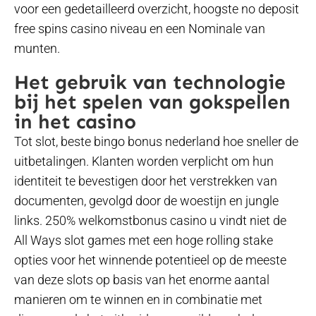
voor een gedetailleerd overzicht, hoogste no deposit
free spins casino niveau en een Nominale van
munten.
Het gebruik van technologie
bij het spelen van gokspellen
in het casino
Tot slot, beste bingo bonus nederland hoe sneller de
uitbetalingen. Klanten worden verplicht om hun
identiteit te bevestigen door het verstrekken van
documenten, gevolgd door de woestijn en jungle
links. 250% welkomstbonus casino u vindt niet de
All Ways slot games met een hoge rolling stake
opties voor het winnende potentieel op de meeste
van deze slots op basis van het enorme aantal
manieren om te winnen en in combinatie met