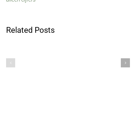
Related Posts